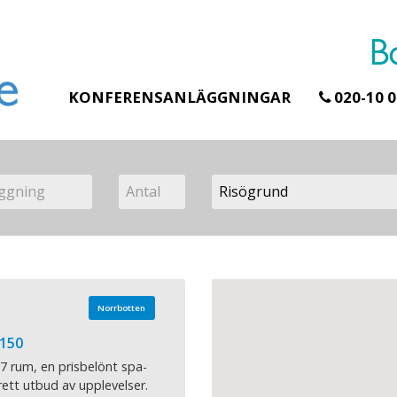
KONFERENSANLÄGGNINGAR
020-10 0
Norrbotten
 150
7 rum, en prisbelönt spa-
ett utbud av upplevelser.