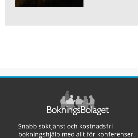
Snabb söktjänst och kostnadsfri
bokningshjälp med allt för konferenser,