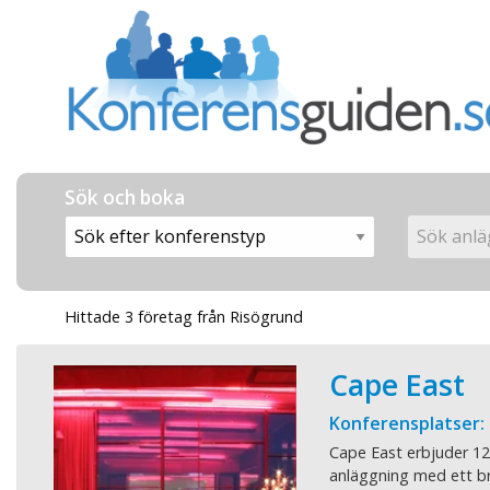
Sök och boka
Hittade 3 företag från Risögrund
Cape East
Konferensplatser:
Cape East erbjuder 12
anläggning med ett br