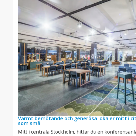
Varmt bemötande och generösa lokaler mitt i cit
som små.
Mitt i centrala Stockholm, hittar du en konferensa