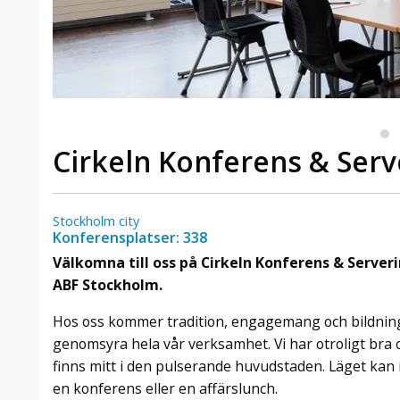
Cirkeln Konferens & Serv
Stockholm city
Konferensplatser: 338
Välkomna till oss på Cirkeln Konferens & Serveri
ABF Stockholm.
Hos oss kommer tradition, engagemang och bildning
genomsyra hela vår verksamhet. Vi har otroligt bra 
finns mitt i den pulserande huvudstaden. Läget kan in
en konferens eller en affärslunch.