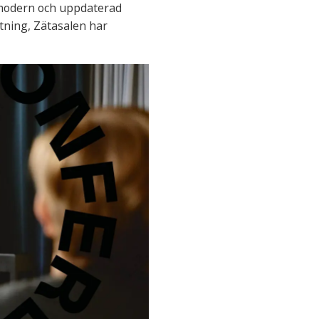
d modern och uppdaterad
tning, Zätasalen har