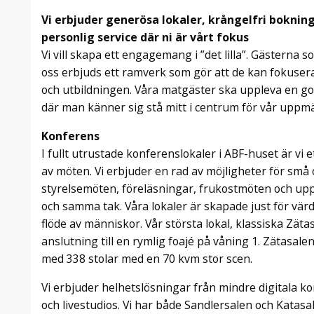
Vi erbjuder generösa lokaler, krångelfri bokning
personlig service där ni är vårt fokus
Vi vill skapa ett engagemang i ”det lilla”. Gästerna
oss erbjuds ett ramverk som gör att de kan fokusera
och utbildningen. Våra matgäster ska uppleva en g
där man känner sig stå mitt i centrum för vår upp
Konferens
I fullt utrustade konferenslokaler i ABF-huset är vi e
av möten. Vi erbjuder en rad av möjligheter för små
styrelsemöten, föreläsningar, frukostmöten och upp
och samma tak. Våra lokaler är skapade just för värd
flöde av människor. Vår största lokal, klassiska Zätas
anslutning till en rymlig foajé på våning 1. Zätasale
med 338 stolar med en 70 kvm stor scen.
Vi erbjuder helhetslösningar från mindre digitala k
och livestudios. Vi har både Sandlersalen och Katasa