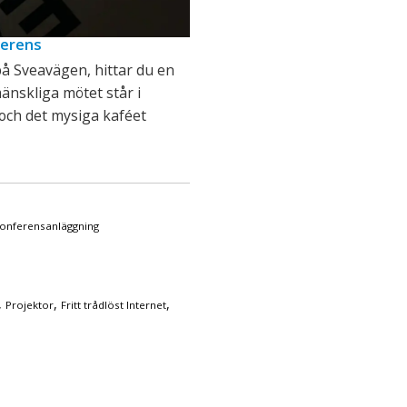
ferens
på Sveavägen, hittar du en
nskliga mötet står i
och det mysiga kaféet
onferensanläggning
,
,
,
Projektor
Fritt trådlöst Internet