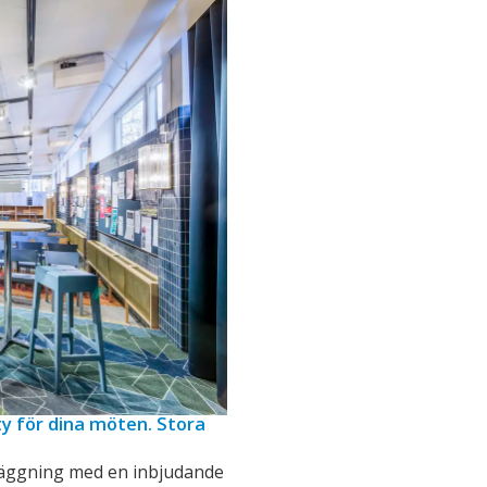
y för dina möten. Stora
nläggning med en inbjudande