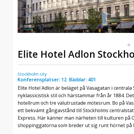
Elite Hotel Adlon Stockh
Stockholm city
Konferensplatser: 12 Bäddar: 401
Elite Hotel Adlon är beläget på Vasagatan i centrala
nyklassicistisk stil och härstammar från år 1884. De
hotellrum och tre välutrustade mötesrum. Bo på Va
ett bekvämt gångavstånd till Stockholms centralstat
Express. Här känner man närheten till kulturen på 
shoppinggatorna som breder ut sig runt hörnet på h