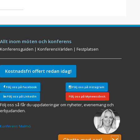
Allt inom möten och konferens
Konferensguiden
|
KonferensVärlden
|
Festplatsen
Kostnadsfri offert redan idag!
Följ oss på Facebook
Följ oss på Instagram
Följ oss på LinkedIn
Följ oss på Mynewsdesk
Följ oss så får du uppdateringar om nyheter, evenemang och
erbjudanden.
Konferens Malmö