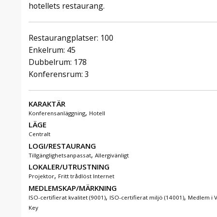
hotellets restaurang.
Restaurangplatser: 100
Enkelrum: 45
Dubbelrum: 178
Konferensrum: 3
KARAKTÄR
,
Konferensanläggning
Hotell
LÄGE
Centralt
LOGI/RESTAURANG
,
Tillgänglighetsanpassat
Allergivänligt
LOKALER/UTRUSTNING
,
Projektor
Fritt trådlöst Internet
MEDLEMSKAP/MÄRKNING
,
,
ISO-certifierat kvalitet (9001)
ISO-certifierat miljö (14001)
Medlem i V
Key