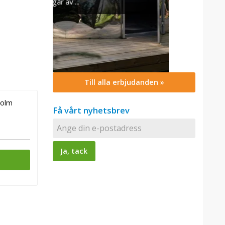
Till alla erbjudanden »
holm
Få vårt nyhetsbrev
n