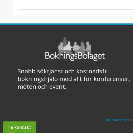
Snabb söktjänst och kostnadsfri
bokningshjälp med allt för konferenser,
möten och event.
Sök konferensanl
Ta kontakt