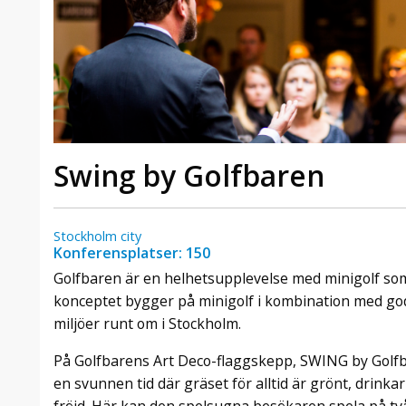
Swing by Golfbaren
Stockholm city
Konferensplatser: 150
Golfbaren är en helhetsupplevelse med minigolf som 
konceptet bygger på minigolf i kombination med god
miljöer runt om i Stockholm.
På Golfbarens Art Deco-flaggskepp, SWING by Golfbar
en svunnen tid där gräset för alltid är grönt, drin