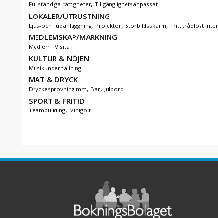
,
Fullständiga rättigheter
Tillgänglighetsanpassat
LOKALER/UTRUSTNING
,
,
,
Ljus-och ljudanläggning
Projektor
Storbildsskärm
Fritt trådlöst Inte
MEDLEMSKAP/MÄRKNING
Medlem i Visita
KULTUR & NÖJEN
Musikunderhållning
MAT & DRYCK
,
,
Dryckesprovning mm
Bar
Julbord
SPORT & FRITID
,
Teambuilding
Minigolf