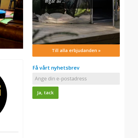
Till alla erbjudanden »
Få vårt nyhetsbrev