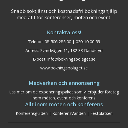
Snabb söktjänst och kostnadsfri bokningshjälp
med allt för konferenser, möten och event.
Kontakta oss!
Telefon: 08-506 285 00 | 020-10 00 59
Adress: Svärdvägen 11, 182 33 Danderyd
E-post:
info@bokningsbolaget.se
www.bokningsbolaget.se
Medverkan och annonsering
Läs mer om de exponeringspaket som vi erbjuder företag
inom möten, event och konferens.
Allt inom möten och konferens
Konferensguiden
|
KonferensVärlden
|
Festplatsen