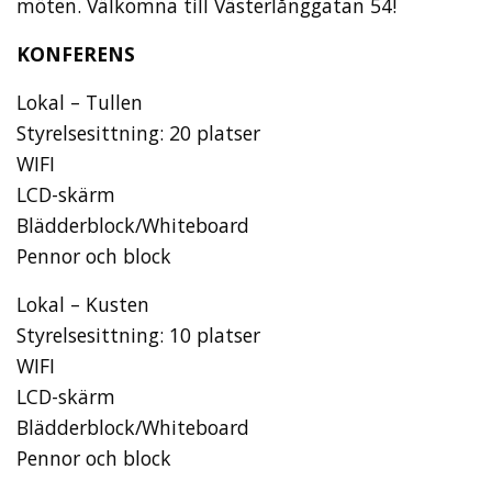
möten. Välkomna till Västerlånggatan 54!
KONFERENS
Lokal – Tullen
Styrelsesittning: 20 platser
WIFI
LCD-skärm
Blädderblock/Whiteboard
Pennor och block
Lokal – Kusten
Styrelsesittning: 10 platser
WIFI
LCD-skärm
Blädderblock/Whiteboard
Pennor och block