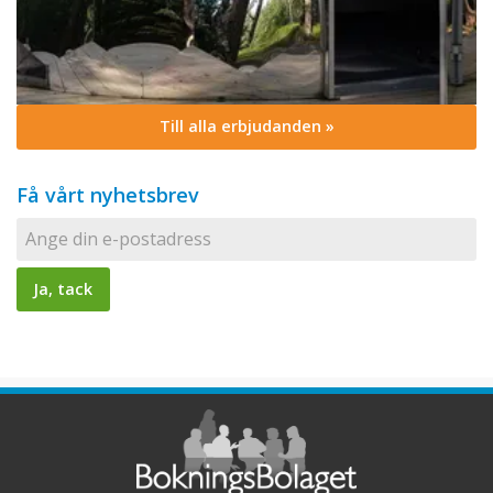
Till alla erbjudanden »
Få vårt nyhetsbrev