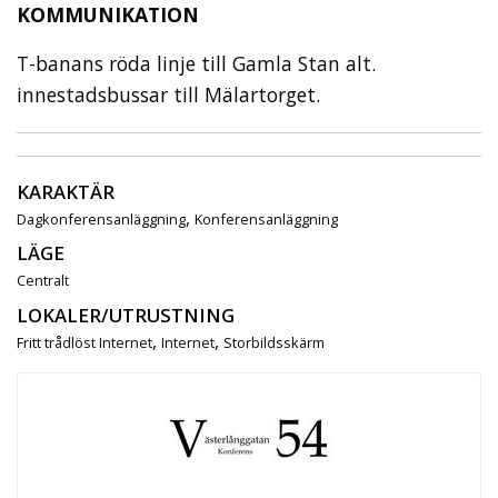
KOMMUNIKATION
T-banans röda linje till Gamla Stan alt.
innestadsbussar till Mälartorget.
KARAKTÄR
,
Dagkonferensanläggning
Konferensanläggning
LÄGE
Centralt
LOKALER/UTRUSTNING
,
,
Fritt trådlöst Internet
Internet
Storbildsskärm