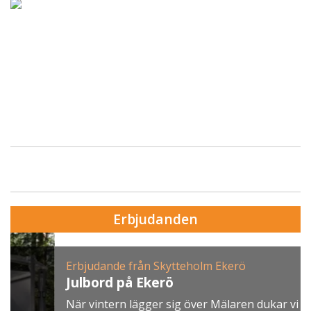
Erbjudanden
Erbjudande från Skytteholm Ekerö
Julbord på Ekerö
När vintern lägger sig över Mälaren dukar vi upp