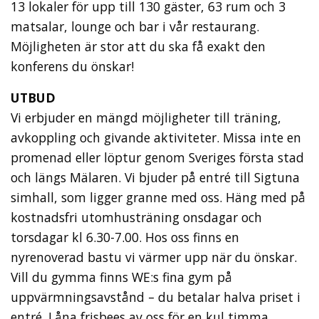
13 lokaler för upp till 130 gäster, 63 rum och 3
matsalar, lounge och bar i vår restaurang.
Möjligheten är stor att du ska få exakt den
konferens du önskar!
UTBUD
Vi erbjuder en mängd möjligheter till träning,
avkoppling och givande aktiviteter. Missa inte en
promenad eller löptur genom Sveriges första stad
och längs Mälaren. Vi bjuder på entré till Sigtuna
simhall, som ligger granne med oss. Häng med på
kostnadsfri utomhusträning onsdagar och
torsdagar kl 6.30-7.00. Hos oss finns en
nyrenoverad bastu vi värmer upp när du önskar.
Vill du gymma finns WE:s fina gym på
uppvärmningsavstånd – du betalar halva priset i
entré. Låna frisbees av oss för en kul timma