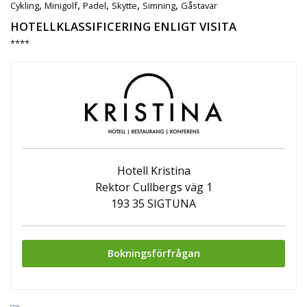
,
,
,
,
,
Cykling
Minigolf
Padel
Skytte
Simning
Gåstavar
HOTELLKLASSIFICERING ENLIGT VISITA
****
Hotell Kristina
Rektor Cullbergs väg 1
193 35 SIGTUNA
Bokningsförfrågan