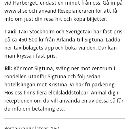
vid Harberget, endast en minut från oss. Gå in på
www.sl.se och använd Reseplaneraren för att få
info om just din resa hit och köpa biljetter.
Taxi:
Taxi Stockholm och Sverigetaxi har fast pris
på ca 450-500 kr från Arlanda till Sigtuna. Ladda
ner taxibolagets app och boka via den. Där kan
man kryssa i fast pris.
Bil:
Kör mot Sigtuna, sväng ner mot centrum i
rondellen utanför Sigtuna och följ sedan
hotellslingan mot Kristina. Vi har fri parkering.
Hos oss finns flera elbilsladdstolpar. Anmäl dig i
receptionen om du vill använda en av dessa så får
du info om betalning etc.
Restaurangplatser: 150