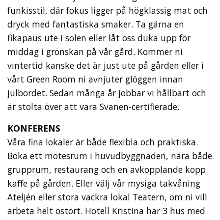
funkisstil, där fokus ligger på högklassig mat och
dryck med fantastiska smaker. Ta gärna en
fikapaus ute i solen eller låt oss duka upp för
middag i grönskan på vår gård. Kommer ni
vintertid kanske det är just ute på gården eller i
vårt Green Room ni avnjuter glöggen innan
julbordet. Sedan många år jobbar vi hållbart och
är stolta över att vara Svanen-certifierade.
KONFERENS
Våra fina lokaler är både flexibla och praktiska.
Boka ett mötesrum i huvudbyggnaden, nära både
grupprum, restaurang och en avkopplande kopp
kaffe på gården. Eller välj vår mysiga takvåning
Ateljén eller stora vackra lokal Teatern, om ni vill
arbeta helt ostört. Hotell Kristina har 3 hus med