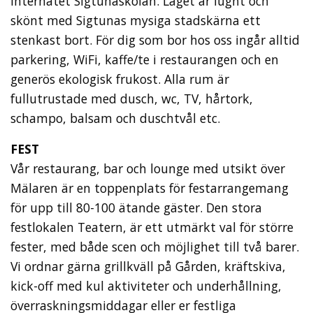
internatet Sigtunaskolan. Läget är lugnt och
skönt med Sigtunas mysiga stadskärna ett
stenkast bort. För dig som bor hos oss ingår alltid
parkering, WiFi, kaffe/te i restaurangen och en
generös ekologisk frukost. Alla rum är
fullutrustade med dusch, wc, TV, hårtork,
schampo, balsam och duschtvål etc.
FEST
Vår restaurang, bar och lounge med utsikt över
Mälaren är en toppenplats för festarrangemang
för upp till 80-100 ätande gäster. Den stora
festlokalen Teatern, är ett utmärkt val för större
fester, med både scen och möjlighet till två barer.
Vi ordnar gärna grillkväll på Gården, kräftskiva,
kick-off med kul aktiviteter och underhållning,
överraskningsmiddagar eller er festliga