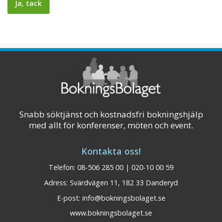
Snabb söktjänst och kostnadsfri bokningshjälp
med allt för konferenser, möten och event.
Kontakta oss!
Telefon: 08-506 285 00 | 020-10 00 59
Adress: Svärdvägen 11, 182 33 Danderyd
E-post:
info@bokningsbolaget.se
www.bokningsbolaget.se