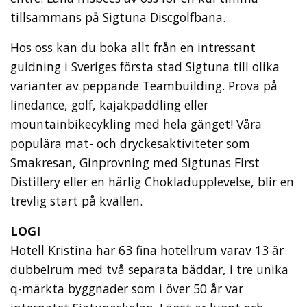
tillsammans på Sigtuna Discgolfbana.
Hos oss kan du boka allt från en intressant
guidning i Sveriges första stad Sigtuna till olika
varianter av peppande Teambuilding. Prova på
linedance, golf, kajakpaddling eller
mountainbikecykling med hela gänget! Våra
populära mat- och dryckesaktiviteter som
Smakresan, Ginprovning med Sigtunas First
Distillery eller en härlig Chokladupplevelse, blir en
trevlig start på kvällen.
LOGI
Hotell Kristina har 63 fina hotellrum varav 13 är
dubbelrum med två separata bäddar, i tre unika
q-märkta byggnader som i över 50 år var