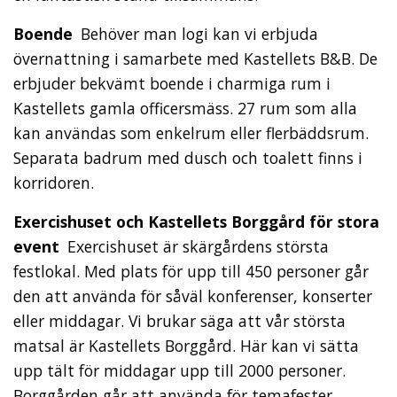
Boende
Behöver man logi kan vi erbjuda
övernattning i samarbete med Kastellets B&B. De
erbjuder bekvämt boende i charmiga rum i
Kastellets gamla officersmäss. 27 rum som alla
kan användas som enkelrum eller flerbäddsrum.
Separata badrum med dusch och toalett finns i
korridoren.
Exercishuset och Kastellets Borggård för stora
event
Exercishuset är skärgårdens största
festlokal. Med plats för upp till 450 personer går
den att använda för såväl konferenser, konserter
eller middagar. Vi brukar säga att vår största
matsal är Kastellets Borggård. Här kan vi sätta
upp tält för middagar upp till 2000 personer.
Borggården går att använda för temafester,