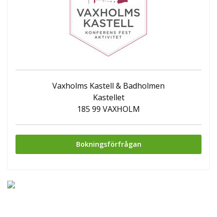
Vaxholms Kastell & Badholmen
Kastellet
185 99 VAXHOLM
Bokningsförfrågan