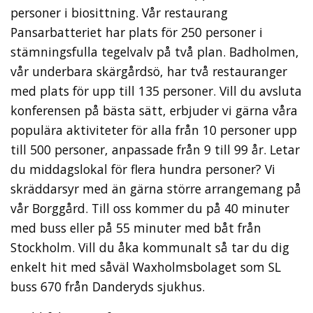
personer i biosittning. Vår restaurang
Pansarbatteriet har plats för 250 personer i
stämningsfulla tegelvalv på två plan. Badholmen,
vår underbara skärgårdsö, har två restauranger
med plats för upp till 135 personer. Vill du avsluta
konferensen på bästa sätt, erbjuder vi gärna våra
populära aktiviteter för alla från 10 personer upp
till 500 personer, anpassade från 9 till 99 år. Letar
du middagslokal för flera hundra personer? Vi
skräddarsyr med än gärna större arrangemang på
vår Borggård. Till oss kommer du på 40 minuter
med buss eller på 55 minuter med båt från
Stockholm. Vill du åka kommunalt så tar du dig
enkelt hit med såväl Waxholmsbolaget som SL
buss 670 från Danderyds sjukhus.