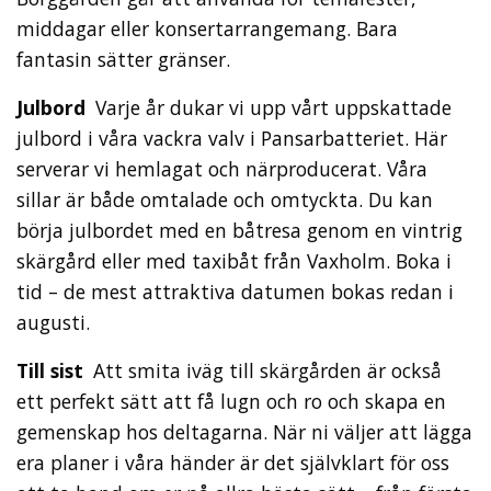
middagar eller konsertarrangemang. Bara
fantasin sätter gränser.
Julbord
Varje år dukar vi upp vårt uppskattade
julbord i våra vackra valv i Pansarbatteriet. Här
serverar vi hemlagat och närproducerat. Våra
sillar är både omtalade och omtyckta. Du kan
börja julbordet med en båtresa genom en vintrig
skärgård eller med taxibåt från Vaxholm. Boka i
tid – de mest attraktiva datumen bokas redan i
augusti.
Till sist
Att smita iväg till skärgården är också
ett perfekt sätt att få lugn och ro och skapa en
gemenskap hos deltagarna. När ni väljer att lägga
era planer i våra händer är det självklart för oss