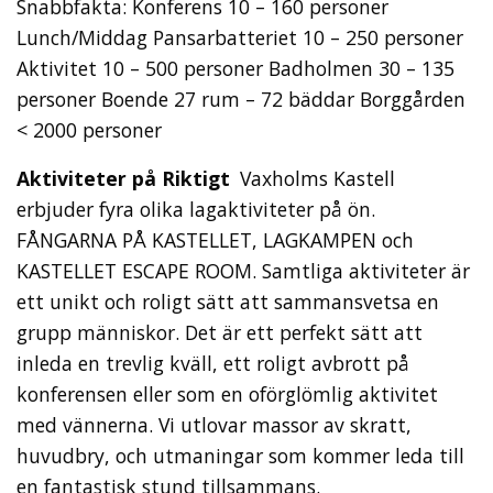
Snabbfakta: Konferens 10 – 160 personer
Lunch/Middag Pansarbatteriet 10 – 250 personer
Aktivitet 10 – 500 personer Badholmen 30 – 135
personer Boende 27 rum – 72 bäddar Borggården
< 2000 personer
Aktiviteter på Riktigt
Vaxholms Kastell
erbjuder fyra olika lagaktiviteter på ön.
FÅNGARNA PÅ KASTELLET, LAGKAMPEN och
KASTELLET ESCAPE ROOM. Samtliga aktiviteter är
ett unikt och roligt sätt att sammansvetsa en
grupp människor. Det är ett perfekt sätt att
inleda en trevlig kväll, ett roligt avbrott på
konferensen eller som en oförglömlig aktivitet
med vännerna. Vi utlovar massor av skratt,
huvudbry, och utmaningar som kommer leda till
en fantastisk stund tillsammans.