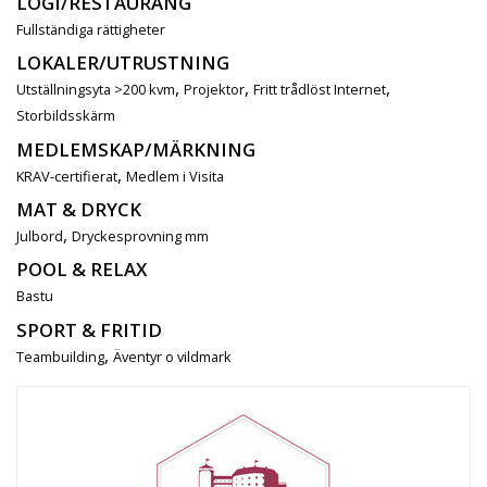
LOGI/RESTAURANG
Fullständiga rättigheter
LOKALER/UTRUSTNING
,
,
,
Utställningsyta >200 kvm
Projektor
Fritt trådlöst Internet
Storbildsskärm
MEDLEMSKAP/MÄRKNING
,
KRAV-certifierat
Medlem i Visita
MAT & DRYCK
,
Julbord
Dryckesprovning mm
POOL & RELAX
Bastu
SPORT & FRITID
,
Teambuilding
Äventyr o vildmark