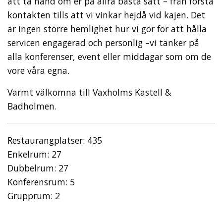
att ta hand om er på allra bästa sätt – från första
kontakten tills att vi vinkar hejdå vid kajen. Det
är ingen större hemlighet hur vi gör för att hålla
servicen engagerad och personlig –vi tänker på
alla konferenser, event eller middagar som om de
vore våra egna.
Varmt välkomna till Vaxholms Kastell &
Badholmen.
Restaurangplatser: 435
Enkelrum: 27
Dubbelrum: 27
Konferensrum: 5
Grupprum: 2