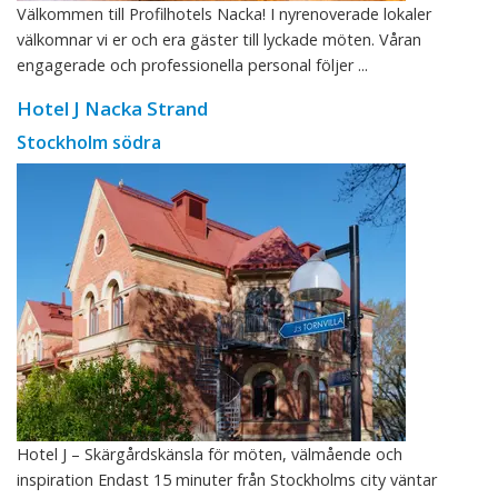
Välkommen till Profilhotels Nacka! I nyrenoverade lokaler
välkomnar vi er och era gäster till lyckade möten. Våran
engagerade och professionella personal följer ...
Hotel J Nacka Strand
Stockholm södra
Hotel J – Skärgårdskänsla för möten, välmående och
inspiration Endast 15 minuter från Stockholms city väntar