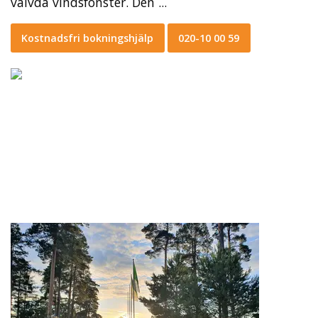
välvda vindsfönster. Den ...
Kostnadsfri bokningshjälp
020-10 00 59