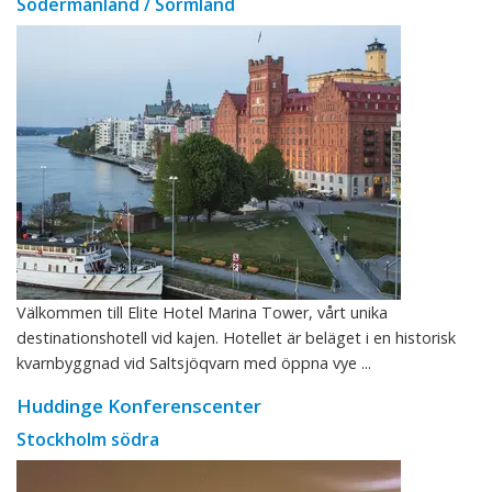
Södermanland / Sörmland
Välkommen till Elite Hotel Marina Tower, vårt unika
destinationshotell vid kajen. Hotellet är beläget i en historisk
kvarnbyggnad vid Saltsjöqvarn med öppna vye ...
Huddinge Konferenscenter
Stockholm södra