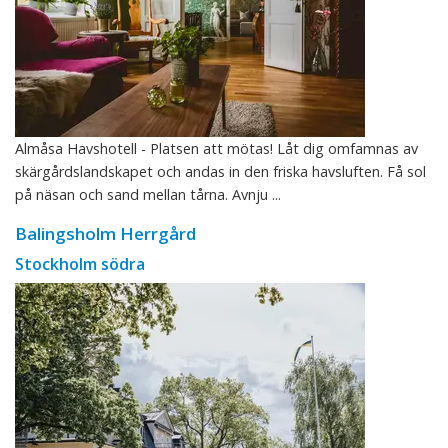
Almåsa Havshotell - Platsen att mötas! Låt dig omfamnas av
skärgårdslandskapet och andas in den friska havsluften. Få sol
på näsan och sand mellan tårna. Avnju ...
Balingsholm Herrgård
Stockholm södra