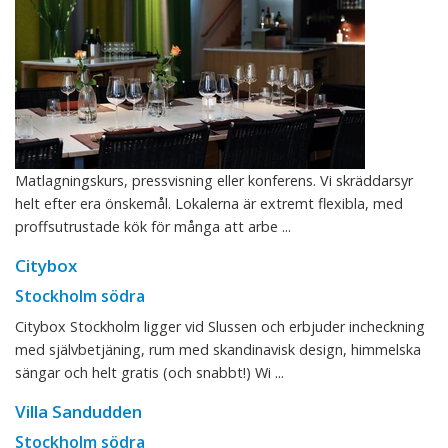
Matlagningskurs, pressvisning eller konferens. Vi skräddarsyr
helt efter era önskemål. Lokalerna är extremt flexibla, med
proffsutrustade kök för många att arbe ...
Citybox
Stockholm södra
Citybox Stockholm ligger vid Slussen och erbjuder incheckning
med självbetjäning, rum med skandinavisk design, himmelska
sängar och helt gratis (och snabbt!) Wi ...
Villa Sandudden
Stockholm södra