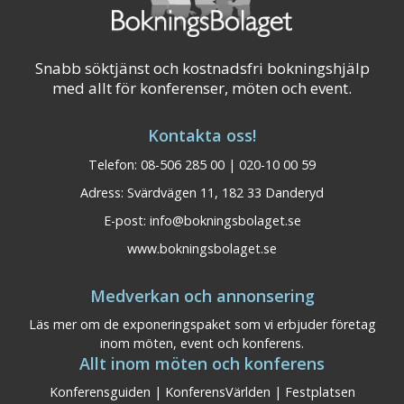
Snabb söktjänst och kostnadsfri bokningshjälp
med allt för konferenser, möten och event.
Kontakta oss!
Telefon: 08-506 285 00 | 020-10 00 59
Adress: Svärdvägen 11, 182 33 Danderyd
E-post:
info@bokningsbolaget.se
www.bokningsbolaget.se
Medverkan och annonsering
Läs mer om de exponeringspaket som vi erbjuder företag
inom möten, event och konferens.
Allt inom möten och konferens
Konferensguiden
|
KonferensVärlden
|
Festplatsen