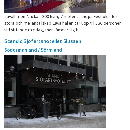
Lavalhallen Nacka - 300 kvm, 7 meter takhöjd. Festlokal för
stora och mellansällskap Lavalhallen tar upp till 336 personer
vid sittande middag, men lämpar sig b ...
Scandic Sjöfartshotellet Slussen
Södermanland / Sörmland