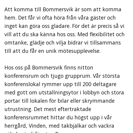
Att komma till Bommersvik är som att komma
hem. Det får vi ofta höra från våra gäster och
inget kan göra oss gladare. För det är precis så vi
vill att du ska känna hos oss. Med flexibilitet och
omtanke, glädje och vilja bidrar vi tillsammans
till att du får en unik mötesupplevelse.
Hos oss på Bommersvik finns nitton
konferensrum och tjugo grupprum. Vår största
konferenslokal rymmer upp till 200 deltagare
med gott om utställningsytor i lobbyn och stora
portar till lokalen för bilar eller skrymmande
utrustning. Det mest eftertraktade
konferensrummet hittar du högst upp i vår
herrgård, Vinden, med takbjälkar och vackra