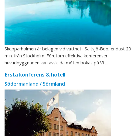
Skepparholmen är belägen vid vattnet i Saltsjö-Boo, endast 20
min. från Stockholm. Förutom effektiva konferenser i
huvudbyggnaden kan avskilda möten bokas på Vi ...
Ersta konferens & hotell
Södermanland / Sörmland