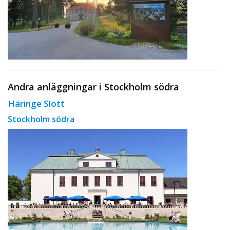
Andra anläggningar i Stockholm södra
Häringe Slott
Stockholm södra