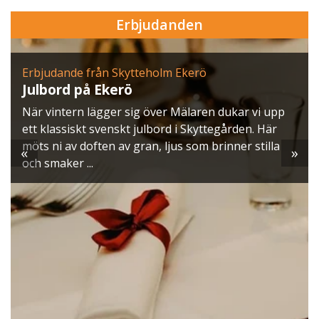
Erbjudanden
Erbjudande från Skytteholm Ekerö
Julbord på Ekerö
När vintern lägger sig över Mälaren dukar vi upp
ett klassiskt svenskt julbord i Skyttegården. Här
möts ni av doften av gran, ljus som brinner stilla
«
»
och smaker ...