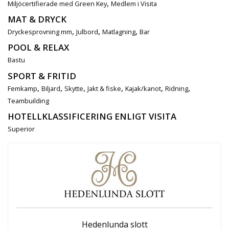
,
Miljöcertifierade med Green Key
Medlem i Visita
MAT & DRYCK
,
,
,
Dryckesprovning mm
Julbord
Matlagning
Bar
POOL & RELAX
Bastu
SPORT & FRITID
,
,
,
,
,
,
Femkamp
Biljard
Skytte
Jakt & fiske
Kajak/kanot
Ridning
Teambuilding
HOTELLKLASSIFICERING ENLIGT VISITA
Superior
Hedenlunda slott