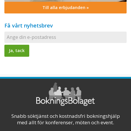
Till alla erbjudanden »
Få vårt nyhetsbrev
Snabb söktjänst och kostnadsfri bokningshjälp
med allt för konferenser, möten och event.