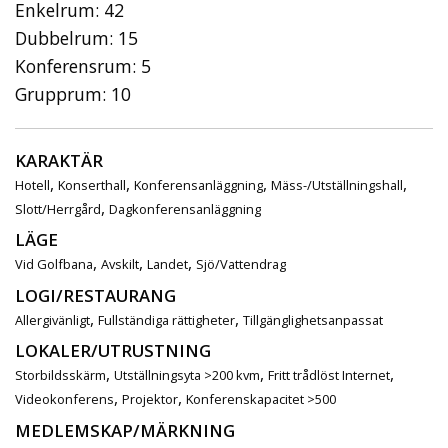
Enkelrum: 42
Dubbelrum: 15
Konferensrum: 5
Grupprum: 10
KARAKTÄR
,
,
,
,
Hotell
Konserthall
Konferensanläggning
Mäss-/Utställningshall
,
Slott/Herrgård
Dagkonferensanläggning
LÄGE
,
,
,
Vid Golfbana
Avskilt
Landet
Sjö/Vattendrag
LOGI/RESTAURANG
,
,
Allergivänligt
Fullständiga rättigheter
Tillgänglighetsanpassat
LOKALER/UTRUSTNING
,
,
,
Storbildsskärm
Utställningsyta >200 kvm
Fritt trådlöst Internet
,
,
Videokonferens
Projektor
Konferenskapacitet >500
MEDLEMSKAP/MÄRKNING