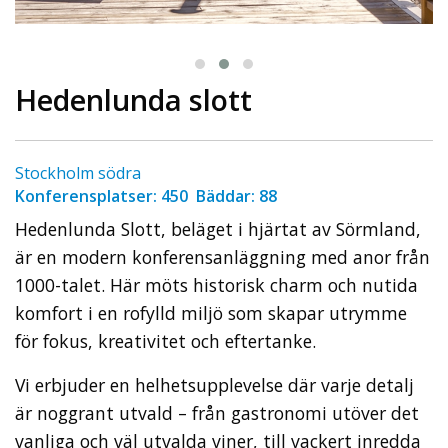
Hedenlunda slott
Stockholm södra
Konferensplatser: 450 Bäddar: 88
Hedenlunda Slott, beläget i hjärtat av Sörmland,
är en modern konferensanläggning med anor från
1000-talet. Här möts historisk charm och nutida
komfort i en rofylld miljö som skapar utrymme
för fokus, kreativitet och eftertanke.
Vi erbjuder en helhetsupplevelse där varje detalj
är noggrant utvald – från gastronomi utöver det
vanliga och väl utvalda viner, till vackert inredda