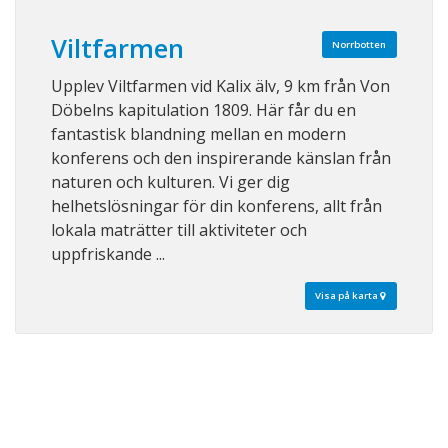
Viltfarmen
Norrbotten
Upplev Viltfarmen vid Kalix älv, 9 km från Von
Döbelns kapitulation 1809. Här får du en
fantastisk blandning mellan en modern
konferens och den inspirerande känslan från
naturen och kulturen. Vi ger dig
helhetslösningar för din konferens, allt från
lokala maträtter till aktiviteter och
uppfriskande ...
Visa på karta