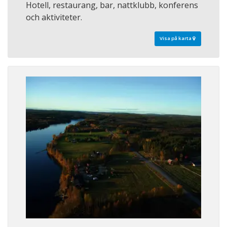
Hotell, restaurang, bar, nattklubb, konferens
och aktiviteter.
Visa på karta