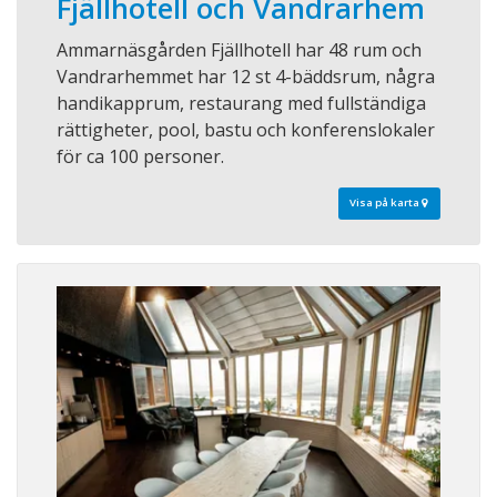
Fjällhotell och Vandrarhem
Ammarnäsgården Fjällhotell har 48 rum och
Vandrarhemmet har 12 st 4-bäddsrum, några
handikapprum, restaurang med fullständiga
rättigheter, pool, bastu och konferenslokaler
för ca 100 personer.
Visa på karta