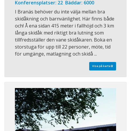
Konferensplatser: 22 Bäddar: 6000
I Branäs behöver du inte välja mellan bra
skidåkning och barnvänlighet. Här finns både
och! Å ena sidan 415 meter i fallhöjd och 3 km
långa skidåk med riktigt bra lutning som
tillfredsställer den vane skidåkaren. Boka en
storstuga för upp till 22 personer, möte, tid
för umgänge, matlagning och skidå ...
Visa på karta