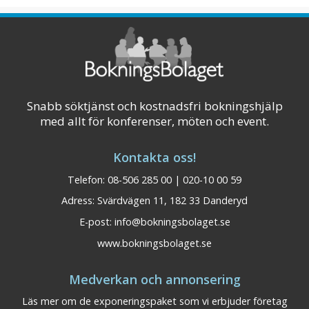
Visa på karta
Snabb söktjänst och kostnadsfri bokningshjälp
med allt för konferenser, möten och event.
Kontakta oss!
Telefon: 08-506 285 00 | 020-10 00 59
Adress: Svärdvägen 11, 182 33 Danderyd
E-post:
info@bokningsbolaget.se
www.bokningsbolaget.se
Medverkan och annonsering
Sankt Olof Hotell &
Dalarna
Läs mer om de exponeringspaket som vi erbjuder företag