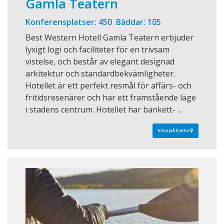
Gamla Teatern
Konferensplatser: 450 Bäddar: 105
Best Western Hotell Gamla Teatern erbjuder
lyxigt logi och faciliteter för en trivsam
vistelse, och består av elegant designad
arkitektur och standardbekvämligheter.
Hotellet är ett perfekt resmål för affärs- och
fritidsresenärer och har ett framstående läge
i stadens centrum. Hotellet har bankett- ...
Visa på karta