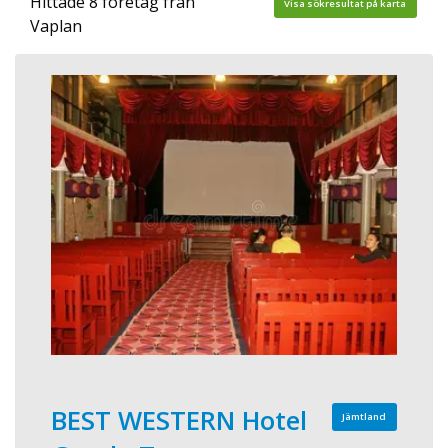
Hittade 8 företag från
Visa sökresultat på karta
Vaplan
BEST WESTERN Hotel
Jämtland