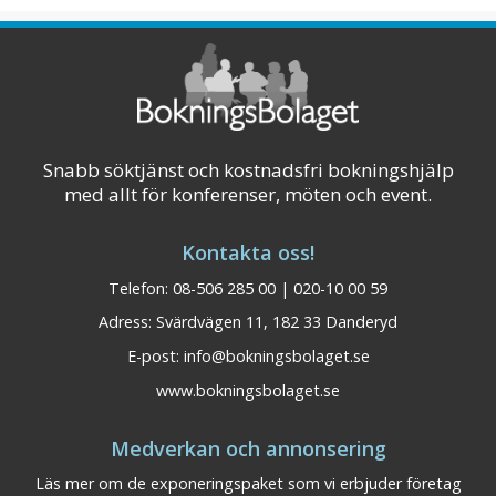
Visa på karta
Snabb söktjänst och kostnadsfri bokningshjälp
med allt för konferenser, möten och event.
Kontakta oss!
Telefon: 08-506 285 00 | 020-10 00 59
Adress: Svärdvägen 11, 182 33 Danderyd
E-post:
info@bokningsbolaget.se
www.bokningsbolaget.se
Medverkan och annonsering
Läs mer om de exponeringspaket som vi erbjuder företag