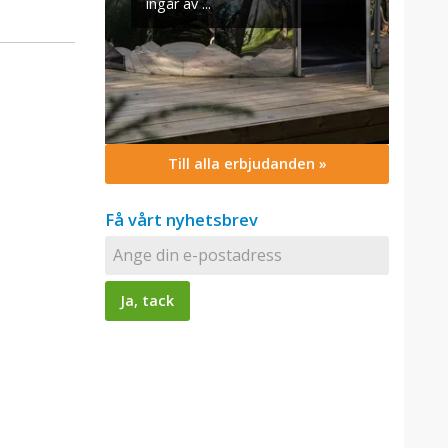
.
Till alla erbjudanden »
Få vårt nyhetsbrev