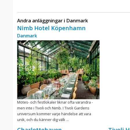
Andra anläggningar i Danmark
Nimb Hotel Köpenhamn
Danmark
Mötes- och festlokaler liknar ofta varandra -
men inte i Tivoli och Nimb. I Tivoli Gardens
universum kommer varje händelse att vara
unik, och du känner dig välk ...
Charlottehaven
Tivoli 