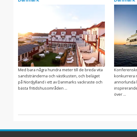
Med bara några hundra meter till de breda vita
Konferenskry
sandstränderna och västkusten, och beläget
konkurrera 
på Nordjylland i ett av Danmarks vackraste och
annorlunda k
bästa fritidshusområden ...
inspirerand
över ...