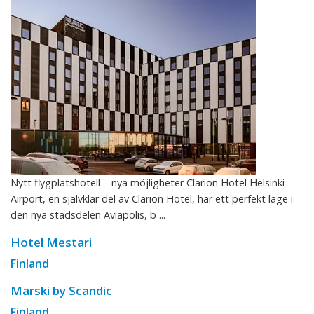
Nytt flygplatshotell – nya möjligheter Clarion Hotel Helsinki
Airport, en självklar del av Clarion Hotel, har ett perfekt läge i
den nya stadsdelen Aviapolis, b ...
Hotel Mestari
Finland
Marski by Scandic
Finland