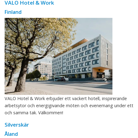
VALO Hotel & Work
Finland
VALO Hotel & Work erbjuder ett vackert hotell, inspirerande
arbetsytor och energigivande möten och evenemang under ett
och samma tak. Välkommen!
Silverskär
Åland