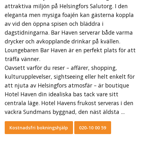
attraktiva miljön på Helsingfors Salutorg. I den
eleganta men mysiga foajén kan gästerna koppla
av vid den öppna spisen och bläddra i
dagstidningarna. Bar Haven serverar både varma
drycker och avkopplande drinkar på kvällen.
Loungebaren Bar Haven är en perfekt plats för att
träffa vänner.
Oavsett varför du reser – affärer, shopping,
kulturupplevelser, sightseeing eller helt enkelt för
att njuta av Helsingfors atmosfär – är boutique
Hotel Haven din idealiska bas tack vare sitt
centrala läge. Hotel Havens frukost serveras i den
vackra Sundmans byggnad, den näst äldsta ...
Kostnadsfri bokningshjälp
020-10 00 59