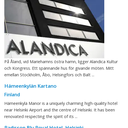
På Åland, vid Mariehamns östra hamn, ligger Alandica Kultur
och Kongress. Ett spännande hus för givande möten. Mitt
emellan Stockholm, Åbo, Helsingfors och Balt ...
Hämeenkylän Kartano
Finland
Hämeenkylä Manor is a uniquely charming high-quality hotel
near Helsinki Airport and the centre of Helsinki. It has been
renovated respecting the spirit of its ...
Radisson Blu Royal Hotel, Helsinki