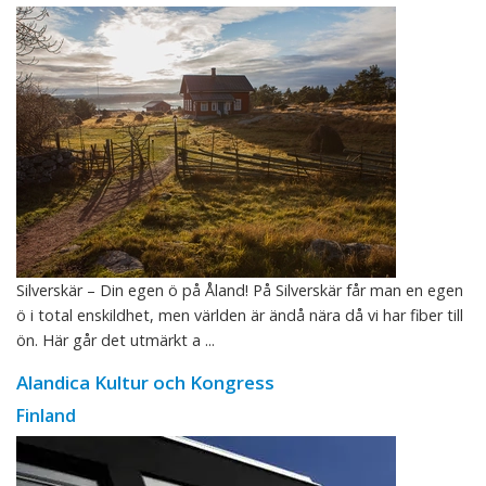
Silverskär – Din egen ö på Åland! På Silverskär får man en egen
ö i total enskildhet, men världen är ändå nära då vi har fiber till
ön. Här går det utmärkt a ...
Alandica Kultur och Kongress
Finland