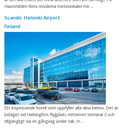
HavsVidden finns moderna möteslokaler me ...
Scandic Helsinki Airport
Finland
Ett inspirerande hotell som uppfyller alla dina behov. Det är
beläget vid Helsingfors flygplats mittemot terminal 2 och
tillgängligt via en gångväg under tak. H ...