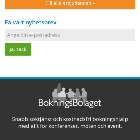
Till alla erbjudanden »
Få vårt nyhetsbrev
Snabb söktjänst och kostnadsfri bokningshjälp
med allt för konferenser, möten och event.