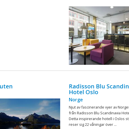
ingår ä
ruten
Radisson Blu Scandin
Hotel Oslo
Norge
Njut av fascinerande vyer av Norg
från Radisson Blu Scandinavia Hote
Detta inspirerande hotell i Oslos 
reser sig 22 våningar över ...