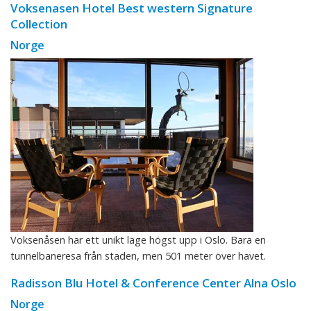
Voksenasen Hotel Best western Signature
Collection
Norge
Voksenåsen har ett unikt läge högst upp i Oslo. Bara en
tunnelbaneresa från staden, men 501 meter över havet.
Radisson Blu Hotel & Conference Center Alna Oslo
Norge