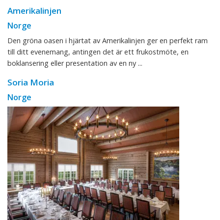
Amerikalinjen
Norge
Den gröna oasen i hjärtat av Amerikalinjen ger en perfekt ram
till ditt evenemang, antingen det är ett frukostmöte, en
boklansering eller presentation av en ny ...
Soria Moria
Norge