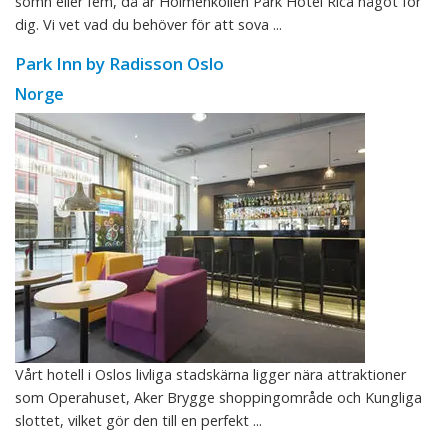
sömn eller fem, då är Holmenkollen Park Hotel Rica något för
dig. Vi vet vad du behöver för att sova ...
Park Inn by Radisson Oslo
Norge
Vårt hotell i Oslos livliga stadskärna ligger nära attraktioner
som Operahuset, Aker Brygge shoppingområde och Kungliga
slottet, vilket gör den till en perfekt ...