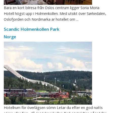
Bara en kort bilresa från Oslos centrum ligger Soria Moria
Hotell högst upp i Holmenkollen. Med utsikt över Sørkedalen,
Oslofjorden och Nordmarka är hotellet om ...
Scandic Holmenkollen Park
Norge
Hotellrum för överlägsen sömn Letar du efter en god natts