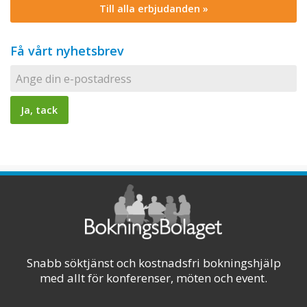
Till alla erbjudanden »
Få vårt nyhetsbrev
Snabb söktjänst och kostnadsfri bokningshjälp
med allt för konferenser, möten och event.