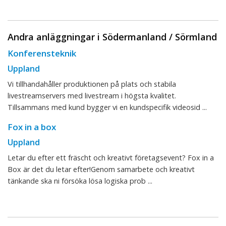
Andra anläggningar i Södermanland / Sörmland
Konferensteknik
Uppland
Vi tillhandahåller produktionen på plats och stabila
livestreamservers med livestream i högsta kvalitet.
Tillsammans med kund bygger vi en kundspecifik videosid ...
Fox in a box
Uppland
Letar du efter ett fräscht och kreativt företagsevent? Fox in a
Box är det du letar efter!Genom samarbete och kreativt
tänkande ska ni försöka lösa logiska prob ...