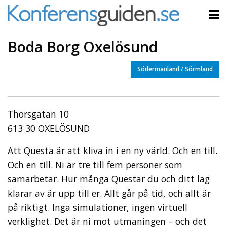
Boda Borg Oxelösund
Södermanland / Sörmland
Thorsgatan 10
613 30 OXELÖSUND
Att Questa är att kliva in i en ny värld. Och en till.
Och en till. Ni är tre till fem personer som
samarbetar. Hur många Questar du och ditt lag
klarar av är upp till er. Allt går på tid, och allt är
på riktigt. Inga simulationer, ingen virtuell
verklighet. Det är ni mot utmaningen – och det