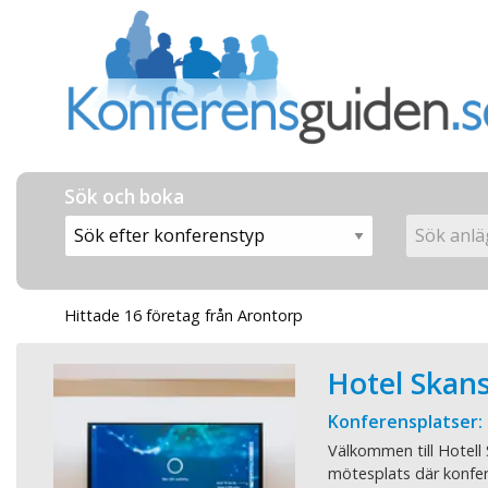
Sök och boka
Hittade 16 företag från Arontorp
Hotel Skan
Konferensplatser:
Välkommen till Hotell
mötesplats där konfer