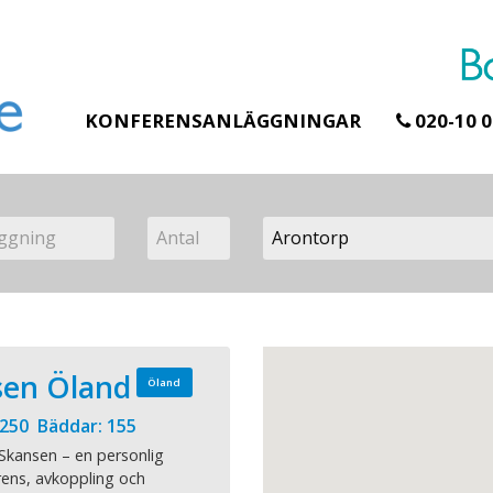
KONFERENSANLÄGGNINGAR
020-10 0
sen Öland
Öland
 250 Bäddar: 155
 Skansen – en personlig
ens, avkoppling och