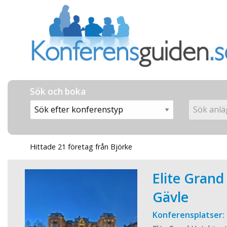
Sök och boka
Hittade 21 företag från Björke
Elite Grand
Gävle
Konferensplatser: