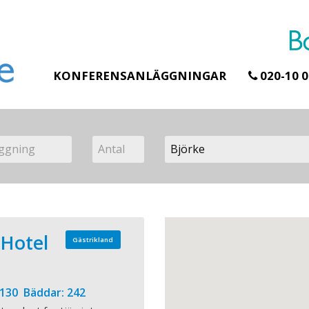
KONFERENSANLÄGGNINGAR
020-10 0
 Hotel
Gästrikland
 130 Bäddar: 242