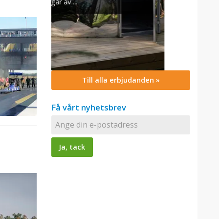
Till alla erbjudanden »
Få vårt nyhetsbrev