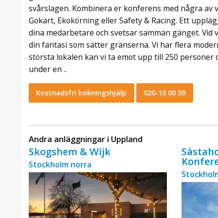
svårslagen. Kombinera er konferens med några av v
Gokart, Ekokörning eller Safety & Racing. Ett upplä
dina medarbetare och svetsar samman gänget. Vid val
din fantasi som sätter gränserna. Vi har flera moderna
största lokalen kan vi ta emot upp till 250 personer
under en ..
Kostnadsfri bokningshjälp
020-10 00 59
Andra anläggningar i Uppland
Skogshem & Wijk
Såstaho
Konfer
Stockholm norra
Stockhol