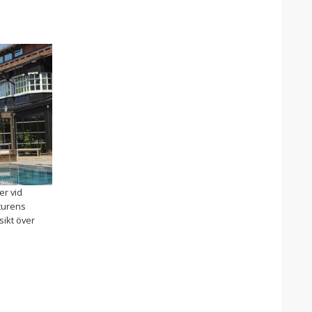
er vid
aturens
sikt över