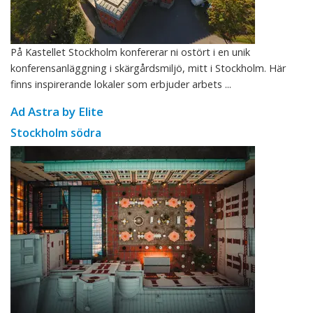
På Kastellet Stockholm konfererar ni ostört i en unik
konferensanläggning i skärgårdsmiljö, mitt i Stockholm. Här
finns inspirerande lokaler som erbjuder arbets ...
Ad Astra by Elite
Stockholm södra