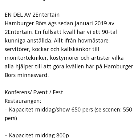
EN DEL AV 2Entertain
Hamburger Börs ägs sedan januari 2019 av
2Entertain. En fullsatt kväll har vi ett 90-tal
kunniga anställda. Allt ifrån hovmästare,
servitörer, kockar och kallskänkor till
monitortekniker, kostymörer och artister vilka
alla hjälper till att göra kvällen här på Hamburger
Börs minnesvärd.
Konferens/ Event / Fest
Restaurangen:
– Kapacitet middag/show 650 pers (se scenen: 550
pers)
– Kapacitet middag 800p