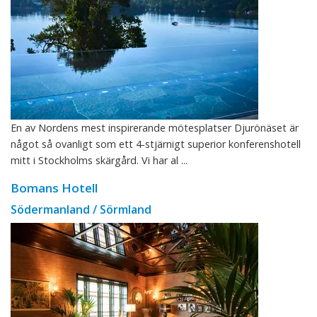
En av Nordens mest inspirerande mötesplatser Djurönäset är
något så ovanligt som ett 4-stjärnigt superior konferenshotell
mitt i Stockholms skärgård. Vi har al ...
Bomans Hotell
Södermanland / Sörmland