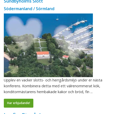
Sundbyholms Slott
Södermanland / Sörmland
Upplev en vacker slotts- och herrgårdsmiljö under er nästa
konferens. Kombinera detta med ett välrenommerat kök,
konditormästarens hembakade kakor och bröd, fin ...
Har erbjudande!