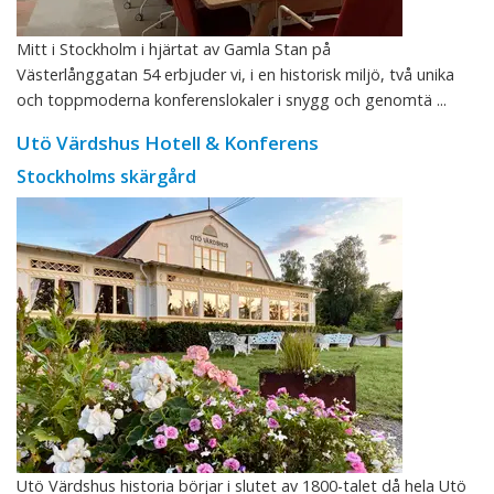
Mitt i Stockholm i hjärtat av Gamla Stan på
Västerlånggatan 54 erbjuder vi, i en historisk miljö, två unika
och toppmoderna konferenslokaler i snygg och genomtä ...
Utö Värdshus Hotell & Konferens
Stockholms skärgård
Utö Värdshus historia börjar i slutet av 1800-talet då hela Utö