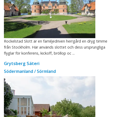
Rockelstad Slott är en familjedriven herrgård en dryg timme
från Stockholm. Här används slottet och dess ursprungliga
flyglar för konferens, kickoff, bröllop oc ...
Grytsberg Säteri
Södermanland / Sörmland