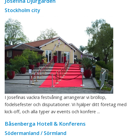
Josefina Djurgården
Stockholm city
I Josefinas vackra festvåning arrangerar vi bröllop,
födelsefester och disputationer. Vi hjälper ditt företag med
kick-off, och alla typer av events och konfere ...
Båsenberga Hotell & Konferens
Södermanland / Sörmland