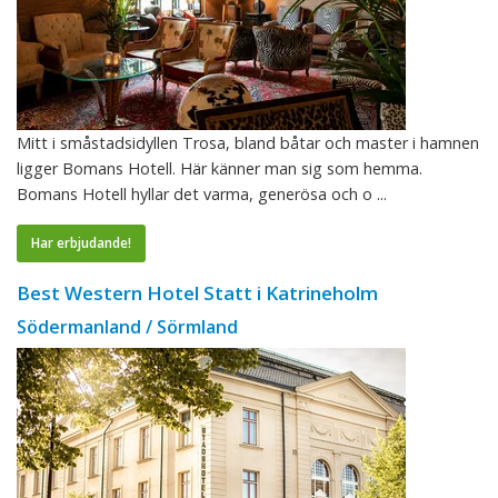
Mitt i småstadsidyllen Trosa, bland båtar och master i hamnen
ligger Bomans Hotell. Här känner man sig som hemma.
Bomans Hotell hyllar det varma, generösa och o ...
Har erbjudande!
Best Western Hotel Statt i Katrineholm
Södermanland / Sörmland