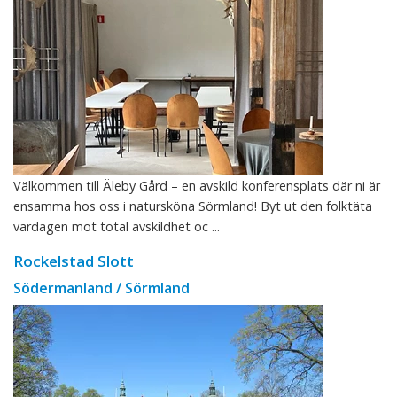
Välkommen till Äleby Gård – en avskild konferensplats där ni är
ensamma hos oss i natursköna Sörmland! Byt ut den folktäta
vardagen mot total avskildhet oc ...
Rockelstad Slott
Södermanland / Sörmland