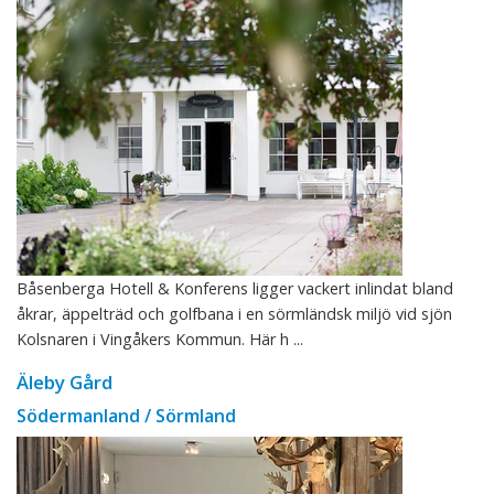
Båsenberga Hotell & Konferens ligger vackert inlindat bland
åkrar, äppelträd och golfbana i en sörmländsk miljö vid sjön
Kolsnaren i Vingåkers Kommun. Här h ...
Äleby Gård
Södermanland / Sörmland