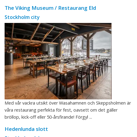
The Viking Museum / Restaurang Eld
Stockholm city
Med vår vackra utsikt över Wasahamnen och Skeppsholmen är
våra restaurang perfekta för fest, oavsett om det gäller
bröllop, kick-off eller 50-årsfirande! Förgyl ...
Hedenlunda slott