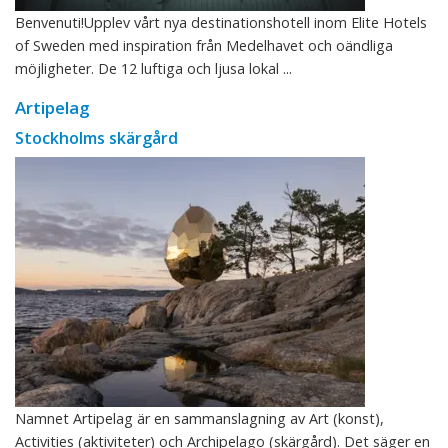
Benvenuti!Upplev vårt nya destinationshotell inom Elite Hotels
of Sweden med inspiration från Medelhavet och oändliga
möjligheter. De 12 luftiga och ljusa lokal ...
Artipelag
Stockholms skärgård
Namnet Artipelag är en sammanslagning av Art (konst),
Activities (aktiviteter) och Archipelago (skärgård). Det säger en