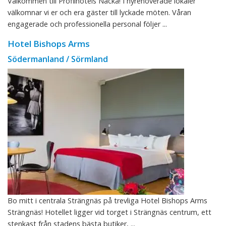
Välkommen till Profilhotels Nacka! I nyrenoverade lokaler
välkomnar vi er och era gäster till lyckade möten. Våran
engagerade och professionella personal följer ...
Hotel Bishops Arms
Södermanland / Sörmland
Bo mitt i centrala Strängnäs på trevliga Hotel Bishops Arms
Strängnäs! Hotellet ligger vid torget i Strängnäs centrum, ett
stenkast från stadens bästa butiker, ...