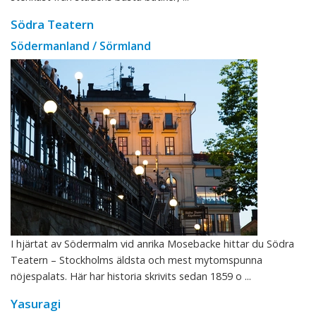
Södra Teatern
Södermanland / Sörmland
I hjärtat av Södermalm vid anrika Mosebacke hittar du Södra
Teatern – Stockholms äldsta och mest mytomspunna
nöjespalats. Här har historia skrivits sedan 1859 o ...
Yasuragi