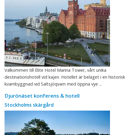
Välkommen till Elite Hotel Marina Tower, vårt unika
destinationshotell vid kajen. Hotellet är beläget i en historisk
kvarnbyggnad vid Saltsjöqvarn med öppna vye ...
Djurönäset konferens & hotell
Stockholms skärgård