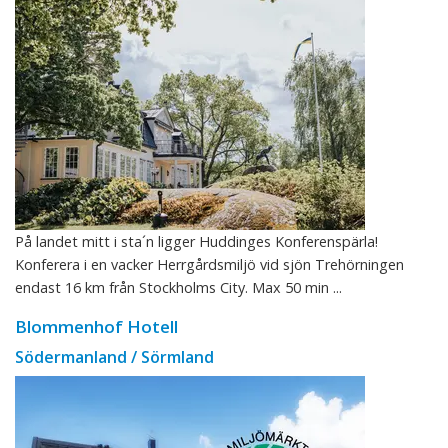
På landet mitt i sta´n ligger Huddinges Konferenspärla!
Konferera i en vacker Herrgårdsmiljö vid sjön Trehörningen
endast 16 km från Stockholms City. Max 50 min ...
Blommenhof Hotell
Södermanland / Sörmland