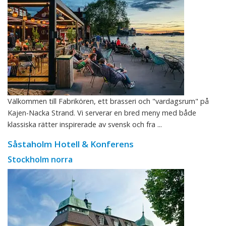
Välkommen till Fabrikören, ett brasseri och "vardagsrum" på
Kajen-Nacka Strand. Vi serverar en bred meny med både
klassiska rätter inspirerade av svensk och fra ...
Såstaholm Hotell & Konferens
Stockholm norra