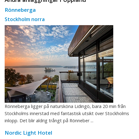
Rönneberga
Stockholm norra
Rönneberga ligger på natursköna Lidingö, bara 20 min från
Stockholms innerstad med fantastisk utsikt över Stockholms
inlopp. Det blir aldrig trångt på Rönneber ...
Nordic Light Hotel