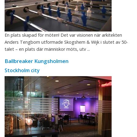
En plats skapad för möten! Det var visionen när arkitekten
Anders Tengbom utformade Skogshem & Wijk i slutet av 50-
talet – en plats där människor möts, utv ...
Ballbreaker Kungsholmen
Stockholm city