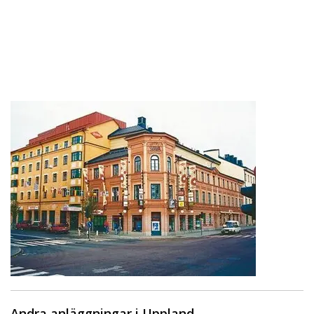
Andra anläggningar i Uppland