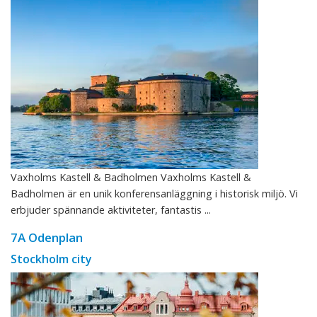
Vaxholms Kastell & Badholmen Vaxholms Kastell &
Badholmen är en unik konferensanläggning i historisk miljö. Vi
erbjuder spännande aktiviteter, fantastis ...
7A Odenplan
Stockholm city