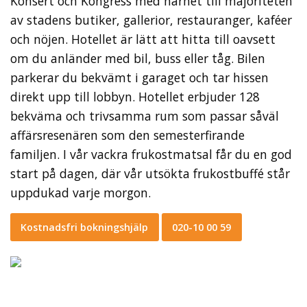
Konsert och Kongress med närhet till majoriteten
av stadens butiker, gallerior, restauranger, kaféer
och nöjen. Hotellet är lätt att hitta till oavsett
om du anländer med bil, buss eller tåg. Bilen
parkerar du bekvämt i garaget och tar hissen
direkt upp till lobbyn. Hotellet erbjuder 128
bekväma och trivsamma rum som passar såväl
affärsresenären som den semesterfirande
familjen. I vår vackra frukostmatsal får du en god
start på dagen, där vår utsökta frukostbuffé står
uppdukad varje morgon.
Kostnadsfri bokningshjälp
020-10 00 59