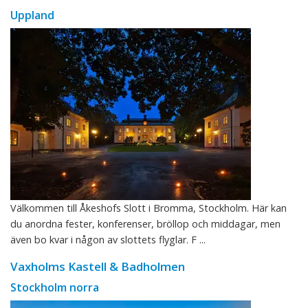
Uppland
Välkommen till Åkeshofs Slott i Bromma, Stockholm. Här kan
du anordna fester, konferenser, bröllop och middagar, men
även bo kvar i någon av slottets flyglar. F ...
Vaxholms Kastell & Badholmen
Stockholm norra