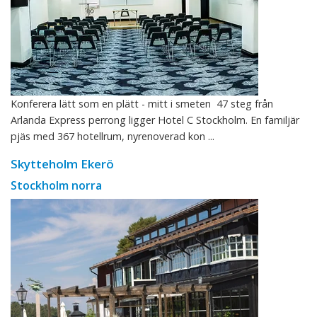
Konferera lätt som en plätt - mitt i smeten 47 steg från
Arlanda Express perrong ligger Hotel C Stockholm. En familjär
pjäs med 367 hotellrum, nyrenoverad kon ...
Skytteholm Ekerö
Stockholm norra