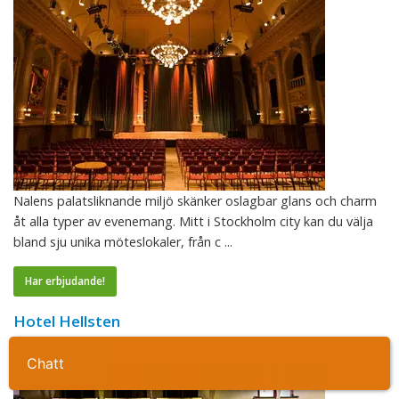
Nalens palatsliknande miljö skänker oslagbar glans och charm
åt alla typer av evenemang. Mitt i Stockholm city kan du välja
bland sju unika möteslokaler, från c ...
Har erbjudande!
Hotel Hellsten
Stockholm city
Ta kontakt