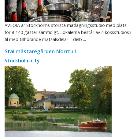
AVEQIA är Stockholms största matlagningsstudio med plats
för 8-140 gäster samtidigt. Lokalerna består av 4 köksstudios i
fil med tillhörande matsalsdelar – delb ...
Stallmästaregården Norrtull
Stockholm city