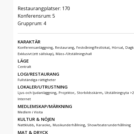
Restaurangplatser: 170
Konferensrum: 5
Grupprum: 4
KARAKTÄR
,
,
,
,
Konferensanläggning
Restaurang
Festvåning/festlokal
Hörsal
Dagk
,
Exklusivt (ett sällskap)
Mäss-/Utställningshall
LÄGE
Centralt
LOGI/RESTAURANG
Fullständiga rättigheter
LOKALER/UTRUSTNING
,
,
,
Ljus-och ljudanläggning
Projektor
Storbildsskärm
Utställningsyta >
Internet
MEDLEMSKAP/MÄRKNING
Medlem i Visita
KULTUR & NÖJEN
,
,
,
Nattklubb
Karaoke
Musikunderhållning
Show/teaterunderhållning
MAT & DRYCK