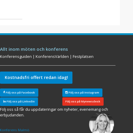
Allt inom möten och konferens
Konferensguiden
|
KonferensVärlden
|
Festplatsen
Kostnadsfri offert redan idag!
Följ oss på Facebook
Följ oss på Instagram
Följ oss på LinkedIn
Följ oss på Mynewsdesk
Följ oss så får du uppdateringar om nyheter, evenemang och
erbjudanden.
Konferens Malmö