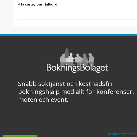
,
,
À la carte
Bar
Julbord
Snabb söktjänst och kostnadsfri
bokningshjälp med allt för konferenser,
möten och event.
Sök konferensanl