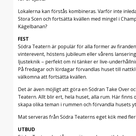
Lokalerna kan förstås kombineras. Varför inte inle
Stora Scen och fortsätta kvällen med mingel i Cham
Kägelbanan?
FEST
Södra Teatern är populär för alla former av firande
vinterevent, höstens jubileum eller vårens lansering. 
ljusteknik – perfekt om ni tänker er live-underhållni
På fredagar och lördagar förvandlas huset till nattkl
välkomna att fortsätta kvällen.
Det är även möjligt att göra en Södran Take Over oc
Teatern. Allt blir ert, hela huset, alla rum. Här finns
skapa olika teman i rummen och förvandla husets ytor
Mat serveras från Södra Teaterns eget kök med fler
UTBUD