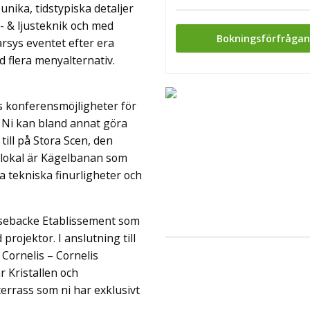
unika, tidstypiska detaljer
ud- & ljusteknik och med
Bokningsförfråga
rsys eventet efter era
 flera menyalternativ.
ns konferensmöjligheter för
. Ni kan bland annat göra
ill på Stora Scen, den
 lokal är Kägelbanan som
a tekniska finurligheter och
sebacke Etablissement som
projektor. I anslutning till
Cornelis – Cornelis
r Kristallen och
rrass som ni har exklusivt