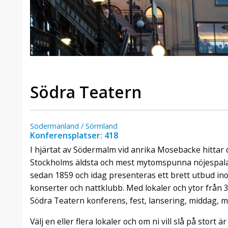
Södra Teatern
Södermanland / Sörmland
Konferensplatser: 418
I hjärtat av Södermalm vid anrika Mosebacke hittar
Stockholms äldsta och mest mytomspunna nöjespalats
sedan 1859 och idag presenteras ett brett utbud in
konserter och nattklubb. Med lokaler och ytor från
Södra Teatern konferens, fest, lansering, middag, mä
Välj en eller flera lokaler och om ni vill slå på stort ä