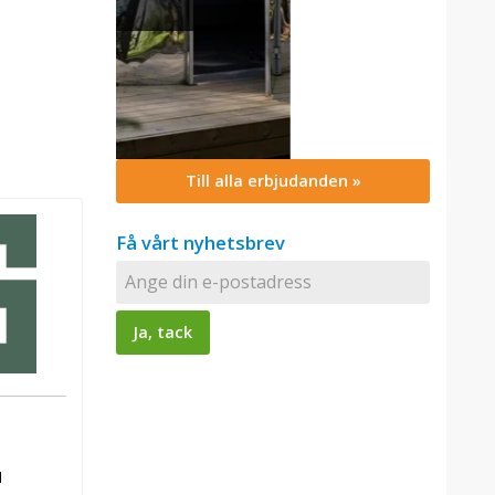
Till alla erbjudanden »
Få vårt nyhetsbrev
3
M