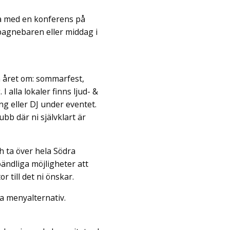
da med en konferens på
pagnebaren eller middag i
n året om: sommarfest,
I alla lokaler finns ljud- &
ng eller DJ under eventet.
ubb där ni självklart är
h ta över hela Södra
 oändliga möjligheter att
 till det ni önskar.
a menyalternativ.