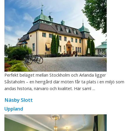
Perfekt beläget mellan Stockholm och Arlanda ligger
Såstaholm – en herrgård där möten får ta plats i en miljö som
andas historia, närvaro och kvalitet. Här saml ...
Näsby Slott
Uppland