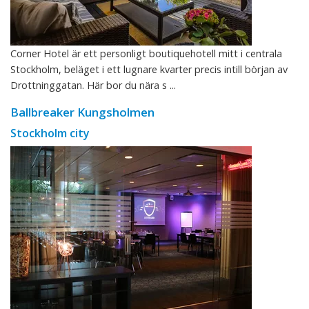
Corner Hotel är ett personligt boutiquehotell mitt i centrala
Stockholm, beläget i ett lugnare kvarter precis intill början av
Drottninggatan. Här bor du nära s ...
Ballbreaker Kungsholmen
Stockholm city