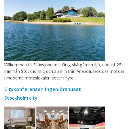
Välkommen till Skåvsjöholm i härlig skärgårdsmiljö, endast 25
min från Stockholm C och 35 min från Arlanda. Hos oss möts ni
i moderna möteslokaler, sover i nyre ...
Citykonferensen Ingenjörshuset
Stockholm city