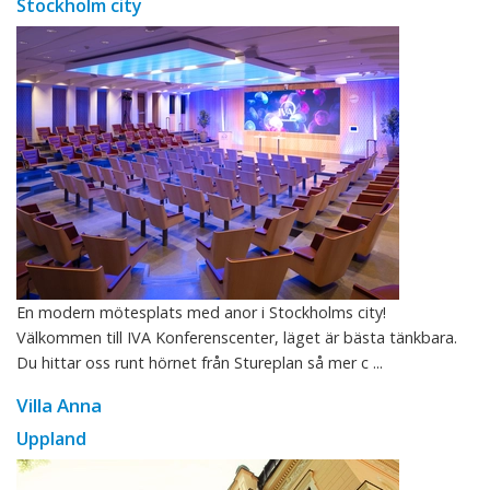
Stockholm city
En modern mötesplats med anor i Stockholms city!
Välkommen till IVA Konferenscenter, läget är bästa tänkbara.
Du hittar oss runt hörnet från Stureplan så mer c ...
Villa Anna
Uppland