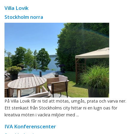
Villa Lovik
Stockholm norra
På Villa Lovik får ni tid att mötas, umgås, prata och varva ner.
Ett stenkast från Stockholms city hittar ni en lugn oas för
kreativa möten i vackra miljöer med ...
IVA Konferenscenter