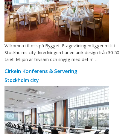
Välkomna till oss på Bygget. Etagevåningen ligger mitt i
Stockholms city. Inredningen har en unik design från 30-50
talet. Miljön är trivsam och snygg med det m ...
Cirkeln Konferens & Servering
Stockholm city