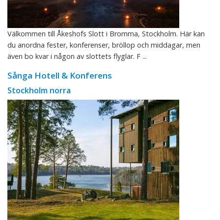
Välkommen till Åkeshofs Slott i Bromma, Stockholm. Här kan
du anordna fester, konferenser, bröllop och middagar, men
även bo kvar i någon av slottets flyglar. F ...
Sånga Hotell & Konferens
Stockholm norra