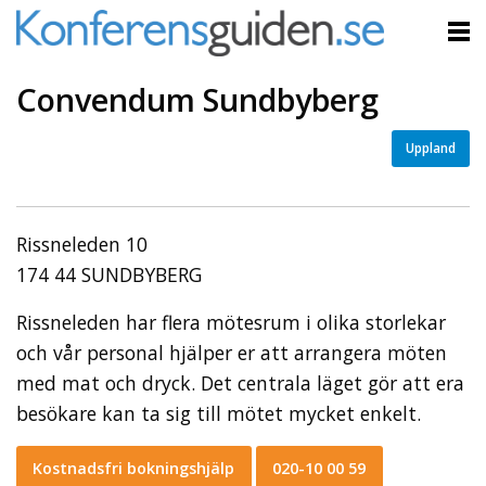
Convendum Sundbyberg
Uppland
Rissneleden 10
174 44 SUNDBYBERG
Rissneleden har flera mötesrum i olika storlekar
och vår personal hjälper er att arrangera möten
med mat och dryck. Det centrala läget gör att era
besökare kan ta sig till mötet mycket enkelt.
Kostnadsfri bokningshjälp
020-10 00 59