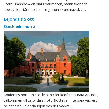
Stora Brännbo – en plats där möten, människor och
upplevelser får ta plats i en genuin skandinavisk a ...
Lejondals Slott
Stockholm norra
Konferens norr om Stockholm eller konferens nära Arlanda,
välkommen till Lejondals slott! Slottet är inte bara vackert
beläget vid Lejondalssjön och det vackra ...