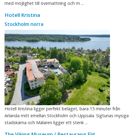
med möjlighet till övernattning och m ...
Hotell Kristina
Stockholm norra
Hotell Kristina ligger perfekt beläget, bara 15 minuter från
Arlanda mitt emellan Stockholm och Uppsala. Sigtunas mysiga
stadskärna och Mälaren ligger ett stenk ...
The Viking Museum / Restaurang Eld