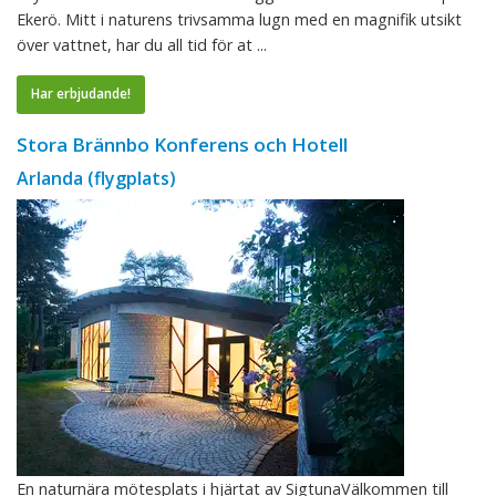
Ekerö. Mitt i naturens trivsamma lugn med en magnifik utsikt
över vattnet, har du all tid för at ...
Har erbjudande!
Stora Brännbo Konferens och Hotell
Arlanda (flygplats)
En naturnära mötesplats i hjärtat av SigtunaVälkommen till