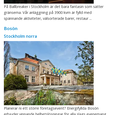
På Ballbreaker i Stockholm är det bara fantasin som sätter
gränserna. Vår anläggning på 3900 kvm är fylld med
spännande aktiviteter, välsorterade barer, restaur ...
Bosön
Stockholm norra
Planerar ni ett större företagsevent? Energifyllda Bosön
erbjuder vinnande helhetslösningar för alla slags evenemang,