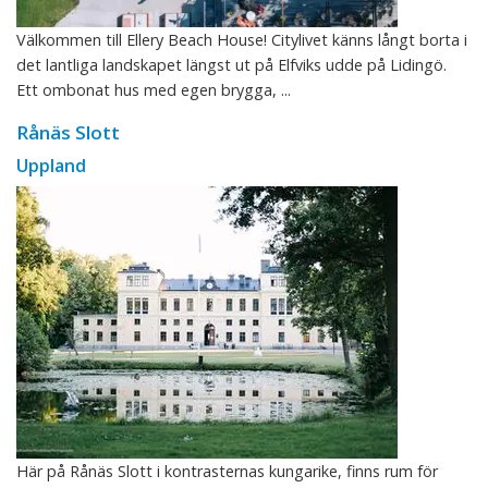
Välkommen till Ellery Beach House! Citylivet känns långt borta i
det lantliga landskapet längst ut på Elfviks udde på Lidingö.
Ett ombonat hus med egen brygga, ...
Rånäs Slott
Uppland
Här på Rånäs Slott i kontrasternas kungarike, finns rum för