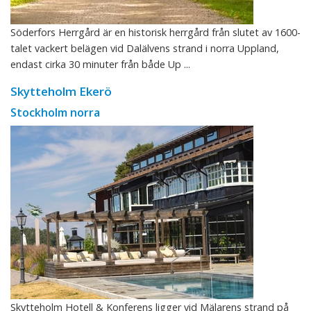
Söderfors Herrgård är en historisk herrgård från slutet av 1600-
talet vackert belägen vid Dalälvens strand i norra Uppland,
endast cirka 30 minuter från både Up ...
Skytteholm Ekerö
Stockholm norra
Skytteholm Hotell & Konferens ligger vid Mälarens strand på