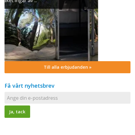
Till alla erbjudanden »
Få vårt nyhetsbrev