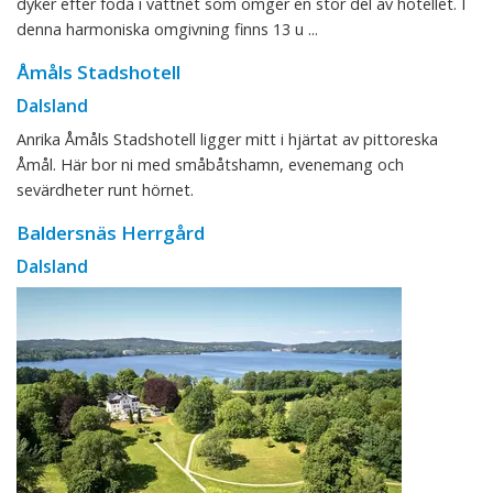
dyker efter föda i vattnet som omger en stor del av hotellet. I
denna harmoniska omgivning finns 13 u ...
Åmåls Stadshotell
Dalsland
Anrika Åmåls Stadshotell ligger mitt i hjärtat av pittoreska
Åmål. Här bor ni med småbåtshamn, evenemang och
sevärdheter runt hörnet.
Baldersnäs Herrgård
Dalsland