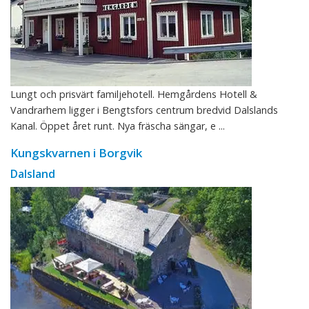
Lungt och prisvärt familjehotell. Hemgårdens Hotell &
Vandrarhem ligger i Bengtsfors centrum bredvid Dalslands
Kanal. Öppet året runt. Nya fräscha sängar, e ...
Kungskvarnen i Borgvik
Dalsland