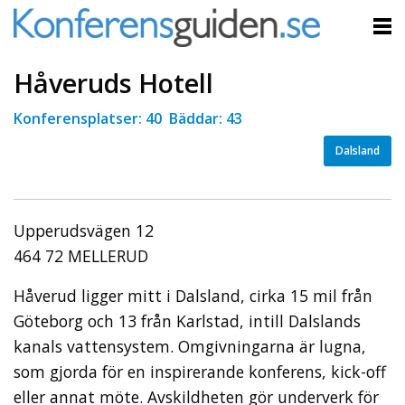
Håveruds Hotell
Konferensplatser: 40 Bäddar: 43
Dalsland
Upperudsvägen 12
464 72 MELLERUD
Håverud ligger mitt i Dalsland, cirka 15 mil från
Göteborg och 13 från Karlstad, intill Dalslands
kanals vattensystem. Omgivningarna är lugna,
som gjorda för en inspirerande konferens, kick-off
eller annat möte. Avskildheten gör underverk för