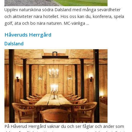
Upplev natursköna södra Dalsland med många sevärdheter
och aktiviteter nära hotellet. Hos oss kan du, konferera, spela
golf, äta och bo nära naturen. MC-vänliga ...
Håveruds Herrgård
Dalsland
På Håverud Herrgård vaknar du och ser fåglar och änder som