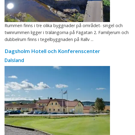
Rummen finns i tre olika byggnader på området- singel och
twinrummen ligger i trälängorna på Fägatan 2. Familjerum och
dubbelrum finns i tegelbyggnaden på Rallv ...
Dagsholm Hotell och Konferenscenter
Dalsland