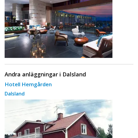
Andra anläggningar i Dalsland
Hotell Hemgården
Dalsland