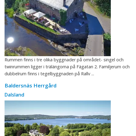
Rummen finns i tre olika byggnader på området- singel och
twinrummen ligger i trälängorna på Fägatan 2. Familjerum och
dubbelrum finns i tegelbyggnaden på Rallv ...
Baldersnäs Herrgård
Dalsland