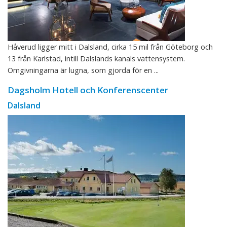
Håverud ligger mitt i Dalsland, cirka 15 mil från Göteborg och
13 från Karlstad, intill Dalslands kanals vattensystem.
Omgivningarna är lugna, som gjorda för en ...
Dagsholm Hotell och Konferenscenter
Dalsland