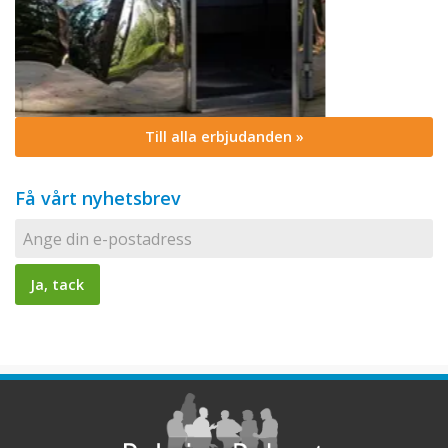
Till alla erbjudanden »
Få vårt nyhetsbrev