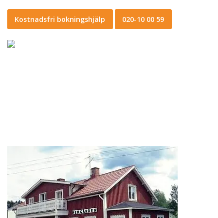
Kostnadsfri bokningshjälp
020-10 00 59