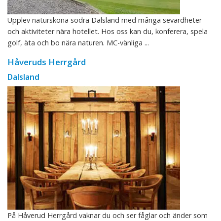
Upplev natursköna södra Dalsland med många sevärdheter
och aktiviteter nära hotellet. Hos oss kan du, konferera, spela
golf, äta och bo nära naturen. MC-vänliga ...
Håveruds Herrgård
Dalsland
På Håverud Herrgård vaknar du och ser fåglar och änder som