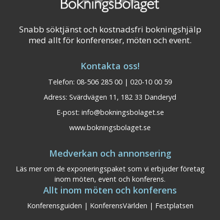
Snabb söktjänst och kostnadsfri bokningshjälp
med allt för konferenser, möten och event.
Kontakta oss!
Telefon: 08-506 285 00 | 020-10 00 59
Adress: Svärdvägen 11, 182 33 Danderyd
E-post:
info@bokningsbolaget.se
www.bokningsbolaget.se
Medverkan och annonsering
Läs mer om de exponeringspaket som vi erbjuder företag
inom möten, event och konferens.
Allt inom möten och konferens
Konferensguiden
|
KonferensVärlden
|
Festplatsen