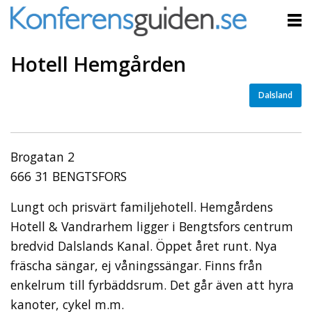
Hotell Hemgården
Dalsland
Brogatan 2
666 31 BENGTSFORS
Lungt och prisvärt familjehotell. Hemgårdens
Hotell & Vandrarhem ligger i Bengtsfors centrum
bredvid Dalslands Kanal. Öppet året runt. Nya
fräscha sängar, ej våningssängar. Finns från
enkelrum till fyrbäddsrum. Det går även att hyra
kanoter, cykel m.m.