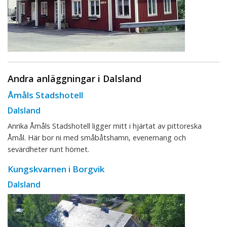
Andra anläggningar i Dalsland
Åmåls Stadshotell
Dalsland
Anrika Åmåls Stadshotell ligger mitt i hjärtat av pittoreska
Åmål. Här bor ni med småbåtshamn, evenemang och
sevärdheter runt hörnet.
Kungskvarnen i Borgvik
Dalsland