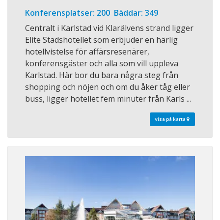
Konferensplatser: 200 Bäddar: 349
Centralt i Karlstad vid Klarälvens strand ligger
Elite Stadshotellet som erbjuder en härlig
hotellvistelse för affärsresenärer,
konferensgäster och alla som vill uppleva
Karlstad. Här bor du bara några steg från
shopping och nöjen och om du åker tåg eller
buss, ligger hotellet fem minuter från Karls ...
Visa på karta