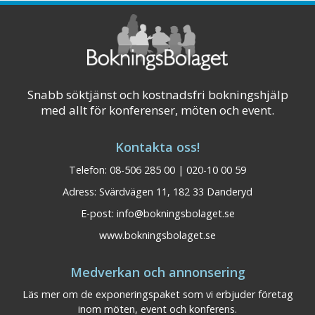
med dansgolv och ...
Visa på karta
Snabb söktjänst och kostnadsfri bokningshjälp
med allt för konferenser, möten och event.
Kontakta oss!
Telefon: 08-506 285 00 | 020-10 00 59
Adress: Svärdvägen 11, 182 33 Danderyd
E-post:
info@bokningsbolaget.se
www.bokningsbolaget.se
Medverkan och annonsering
Läs mer om de exponeringspaket som vi erbjuder företag
inom möten, event och konferens.