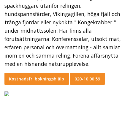
späckhuggare utanför relingen,
hundspannsfärder, Vikingagillen, höga fjäll och
trånga fjordar eller nykokta " Kongekrabber "
under midnattssolen. Här finns alla
förutsättningarna: Konferenssalar, utsökt mat,
erfaren personal och övernattning - allt samlat
inom en och samma reling. Förena affärsnytta
med en hisnande naturupplevelse.
Kostnadsfri bokningshjälp
020-10 00 59