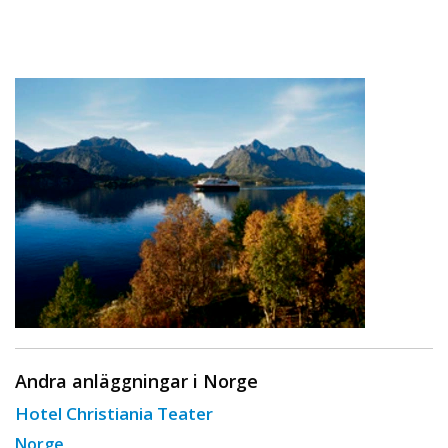
Andra anläggningar i Norge
Hotel Christiania Teater
Norge