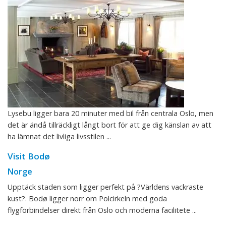
Lysebu ligger bara 20 minuter med bil från centrala Oslo, men
det är ändå tillräckligt långt bort för att ge dig känslan av att
ha lämnat det livliga livsstilen ...
Visit Bodø
Norge
Upptäck staden som ligger perfekt på ?Världens vackraste
kust?. Bodø ligger norr om Polcirkeln med goda
flygförbindelser direkt från Oslo och moderna facilitete ...