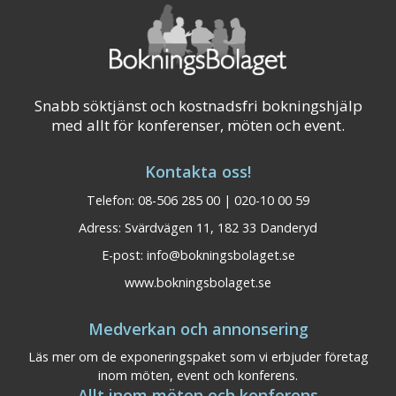
Snabb söktjänst och kostnadsfri bokningshjälp
med allt för konferenser, möten och event.
Kontakta oss!
Telefon: 08-506 285 00 | 020-10 00 59
Adress: Svärdvägen 11, 182 33 Danderyd
E-post:
info@bokningsbolaget.se
www.bokningsbolaget.se
Medverkan och annonsering
Läs mer om de exponeringspaket som vi erbjuder företag
inom möten, event och konferens.
Allt inom möten och konferens