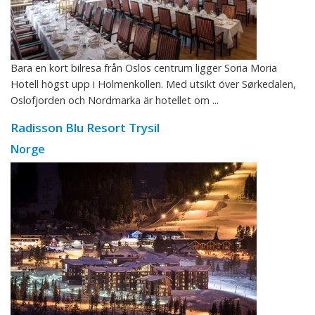
Bara en kort bilresa från Oslos centrum ligger Soria Moria
Hotell högst upp i Holmenkollen. Med utsikt över Sørkedalen,
Oslofjorden och Nordmarka är hotellet om ...
Radisson Blu Resort Trysil
Norge