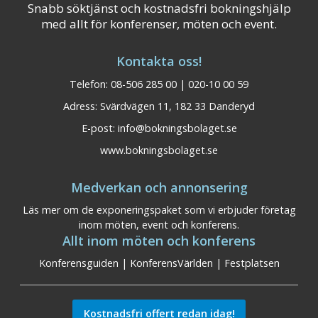
Snabb söktjänst och kostnadsfri bokningshjälp
med allt för konferenser, möten och event.
Kontakta oss!
Telefon: 08-506 285 00 | 020-10 00 59
Adress: Svärdvägen 11, 182 33 Danderyd
E-post:
info@bokningsbolaget.se
www.bokningsbolaget.se
Medverkan och annonsering
Läs mer om de exponeringspaket som vi erbjuder företag
inom möten, event och konferens.
Allt inom möten och konferens
Konferensguiden
|
KonferensVärlden
|
Festplatsen
Kostnadsfri offert redan idag!