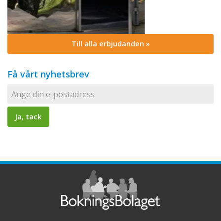
Till alla erbjudanden »
Få vårt nyhetsbrev