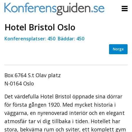
Hotel Bristol Oslo
Konferensplatser: 450 Bäddar: 450
Norge
Box 6764 S.t Olav platz
N-0164 Oslo
Det värdefulla Hotel Bristol öppnade sina dörrar
för första gången 1920. Med mycket historia i
väggarna, en nyrenoverad interiör och en elegant
atmosfär tar vi dig tillbaka i tiden. Hotellet har
stora, bekväma rum och sviter, ett komplett gym