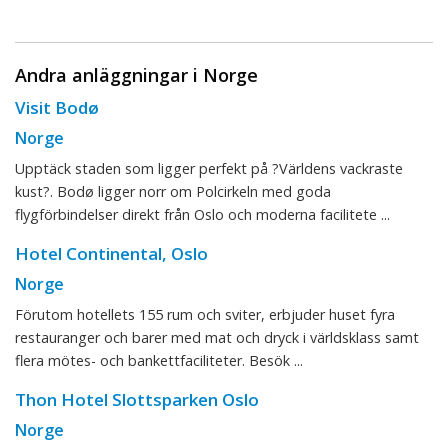
Andra anläggningar i Norge
Visit Bodø
Norge
Upptäck staden som ligger perfekt på ?Världens vackraste
kust?. Bodø ligger norr om Polcirkeln med goda
flygförbindelser direkt från Oslo och moderna facilitete ...
Hotel Continental, Oslo
Norge
Förutom hotellets 155 rum och sviter, erbjuder huset fyra
restauranger och barer med mat och dryck i världsklass samt
flera mötes- och bankettfaciliteter. Besök ...
Thon Hotel Slottsparken Oslo
Norge