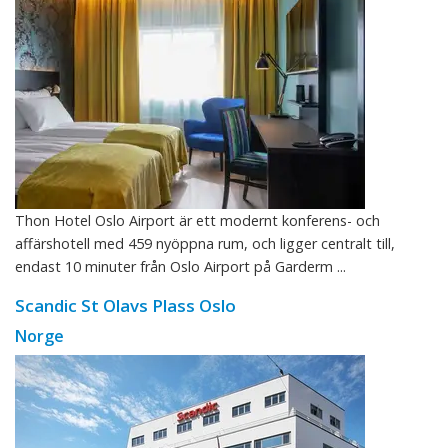
Thon Hotel Oslo Airport är ett modernt konferens- och
affärshotell med 459 nyöppna rum, och ligger centralt till,
endast 10 minuter från Oslo Airport på Garderm ...
Scandic St Olavs Plass Oslo
Norge