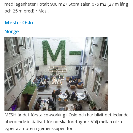
med lägenheter.Totalt 900 m2 • Stora salen 675 m2 (27 m lång
och 25 m bred) • Mes ...
Mesh - Oslo
Norge
MESH är det första co-working i Oslo och har blivit det ledande
oberoende initiativet för norska företagare. Välj mellan olika
typer av möten i gemenskapen för ...