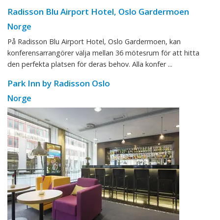
Radisson Blu Airport Hotel, Oslo Gardermoen
Norge
På Radisson Blu Airport Hotel, Oslo Gardermoen, kan
konferensarrangörer välja mellan 36 mötesrum för att hitta
den perfekta platsen för deras behov. Alla konfer ...
Park Inn by Radisson Oslo
Norge