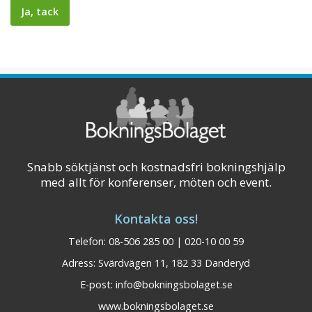
Snabb söktjänst och kostnadsfri bokningshjälp
med allt för konferenser, möten och event.
Kontakta oss!
Telefon: 08-506 285 00 | 020-10 00 59
Adress: Svärdvägen 11, 182 33 Danderyd
E-post:
info@bokningsbolaget.se
www.bokningsbolaget.se