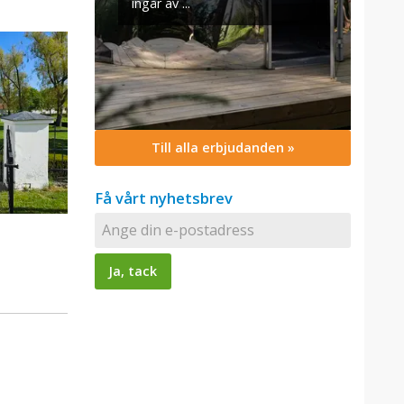
Till alla erbjudanden »
Få vårt nyhetsbrev