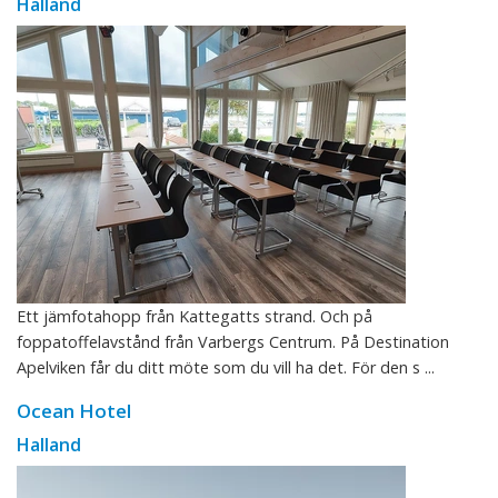
Halland
Ett jämfotahopp från Kattegatts strand. Och på
foppatoffelavstånd från Varbergs Centrum. På Destination
Apelviken får du ditt möte som du vill ha det. För den s ...
Ocean Hotel
Halland