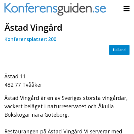
Ästad Vingård
Konferensplatser: 200
Halland
Ästad 11
432 77 Tvååker
Ästad Vingård är en av Sveriges största vingårdar,
vackert beläget i naturreservatet och Åkulla
Bokskogar nära Göteborg.
Restaurangen på Ästad Vingård Vi serverar med