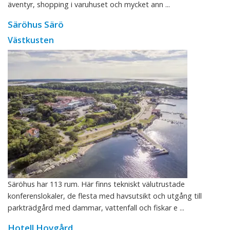
äventyr, shopping i varuhuset och mycket ann ...
Säröhus Särö
Västkusten
Säröhus har 113 rum. Här finns tekniskt välutrustade
konferenslokaler, de flesta med havsutsikt och utgång till
parkträdgård med dammar, vattenfall och fiskar e ...
Hotell Hovgård