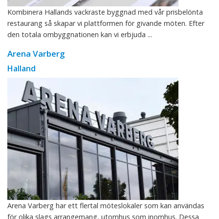
Kombinera Hallands vackraste byggnad med vår prisbelönta
restaurang så skapar vi plattformen för givande möten. Efter
den totala ombyggnationen kan vi erbjuda ...
Arena Varberg
Halland
Arena Varberg har ett flertal möteslokaler som kan användas
för olika slags arrangemang, utomhus som inomhus. Dessa