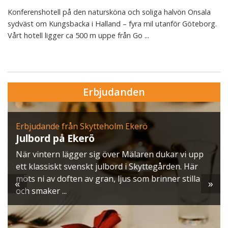
Konferenshotell på den natursköna och soliga halvön Onsala
sydväst om Kungsbacka i Halland – fyra mil utanför Göteborg.
Vårt hotell ligger ca 500 m uppe från Go ...
Erbjudanden
Erbjudande från Skytteholm Ekerö
Julbord på Ekerö
När vintern lägger sig över Mälaren dukar vi upp
ett klassiskt svenskt julbord i Skyttegården. Här
möts ni av doften av gran, ljus som brinner stilla
«
»
och smaker ...