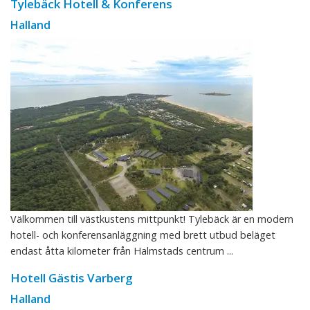
Tylebäck Hotell & Konferens
Halland
Välkommen till västkustens mittpunkt! Tylebäck är en modern
hotell- och konferensanläggning med brett utbud beläget
endast åtta kilometer från Halmstads centrum ...
Hotell Gästis Varberg
Halland