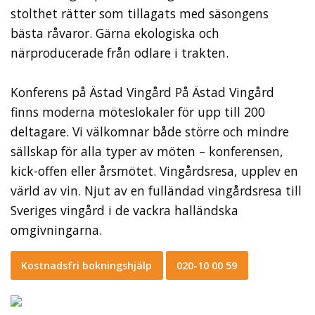
stolthet rätter som tillagats med säsongens
bästa råvaror. Gärna ekologiska och
närproducerade från odlare i trakten.
Konferens på Ästad Vingård På Ästad Vingård
finns moderna möteslokaler för upp till 200
deltagare. Vi välkomnar både större och mindre
sällskap för alla typer av möten – konferensen,
kick-offen eller årsmötet. Vingårdsresa, upplev en
värld av vin. Njut av en fulländad vingårdsresa till
Sveriges vingård i de vackra halländska
omgivningarna.
Kostnadsfri bokningshjälp
020-10 00 59