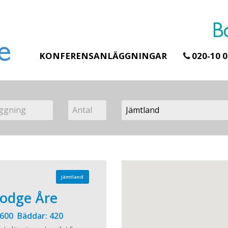
KONFERENSANLÄGGNINGAR
020-10 0
Jämtland
odge Åre
 600 Bäddar: 420