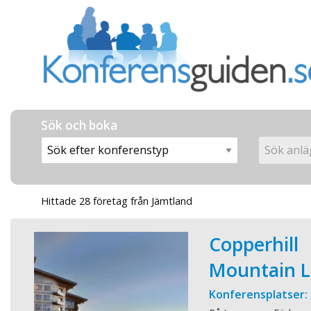
Sök och boka
Hittade 28 företag från Jämtland
Copperhill
Mountain L
Konferensplatser: