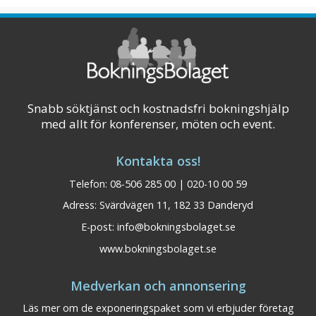
Visa på karta
Snabb söktjänst och kostnadsfri bokningshjälp
med allt för konferenser, möten och event.
Kontakta oss!
Telefon: 08-506 285 00 | 020-10 00 59
Adress: Svärdvägen 11, 182 33 Danderyd
E-post:
info@bokningsbolaget.se
www.bokningsbolaget.se
Medverkan och annonsering
Läs mer om de exponeringspaket som vi erbjuder företag