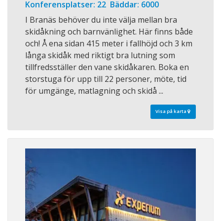
Konferensplatser: 22 Bäddar: 6000
I Branäs behöver du inte välja mellan bra
skidåkning och barnvänlighet. Här finns både
och! Å ena sidan 415 meter i fallhöjd och 3 km
långa skidåk med riktigt bra lutning som
tillfredsställer den vane skidåkaren. Boka en
storstuga för upp till 22 personer, möte, tid
för umgänge, matlagning och skidå ...
Visa på karta