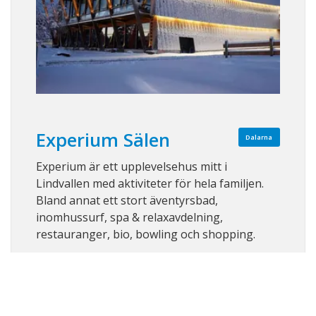
Experium Sälen
Dalarna
Experium är ett upplevelsehus mitt i
Lindvallen med aktiviteter för hela familjen.
Bland annat ett stort äventyrsbad,
inomhussurf, spa & relaxavdelning,
restauranger, bio, bowling och shopping.
Visa på karta