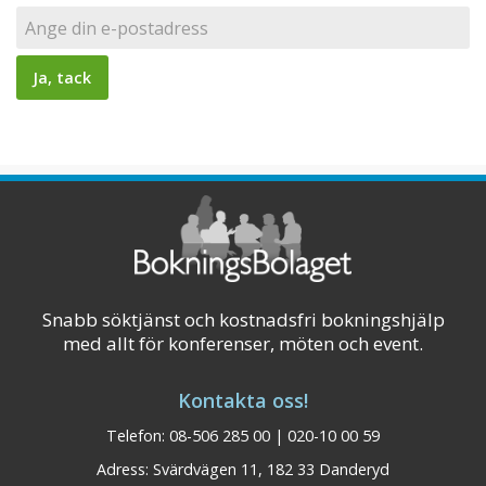
Snabb söktjänst och kostnadsfri bokningshjälp
med allt för konferenser, möten och event.
Kontakta oss!
Telefon: 08-506 285 00 | 020-10 00 59
Adress: Svärdvägen 11, 182 33 Danderyd