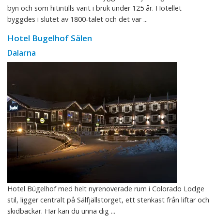
byn och som hitintills varit i bruk under 125 år. Hotellet
byggdes i slutet av 1800-talet och det var ...
Hotel Bugelhof Sälen
Dalarna
Hotel Bügelhof med helt nyrenoverade rum i Colorado Lodge
stil, ligger centralt på Sälfjällstorget, ett stenkast från liftar och
skidbackar. Här kan du unna dig ...