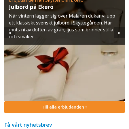
Julbord på Ekerö
När vintern lägger sig över Mälaren dukar vi upp
ett klassiskt svenskt julbord i Skyttegården. Här
möts ni av doften av gran, ljus som brinner stilla
«
»
och smaker ...
Till alla erbjudanden »
Få vårt nyhetsbrev