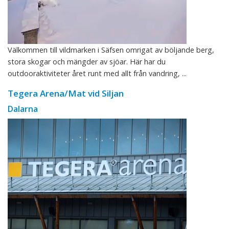
Välkommen till vildmarken i Säfsen omrigat av böljande berg,
stora skogar och mängder av sjöar. Här har du
outdooraktiviteter året runt med allt från vandring, ...
Tegera Arena/Mat vid Siljan
Dalarna