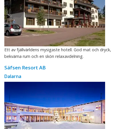
Ett av fjällvärldens mysigaste hotell. God mat och dryck,
bekväma rum och en skön relaxavdelning.
Säfsen Resort AB
Dalarna