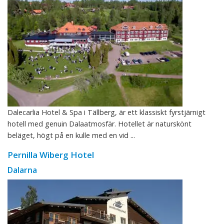
Dalecarlia Hotel & Spa i Tällberg, är ett klassiskt fyrstjärnigt
hotell med genuin Dalaatmosfär. Hotellet är naturskönt
beläget, högt på en kulle med en vid ...
Pernilla Wiberg Hotel
Dalarna