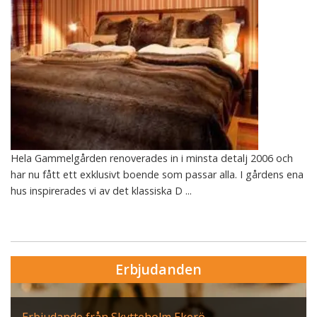
Hela Gammelgården renoverades in i minsta detalj 2006 och
har nu fått ett exklusivt boende som passar alla. I gårdens ena
hus inspirerades vi av det klassiska D ...
Erbjudanden
Erbjudande från Skytteholm Ekerö