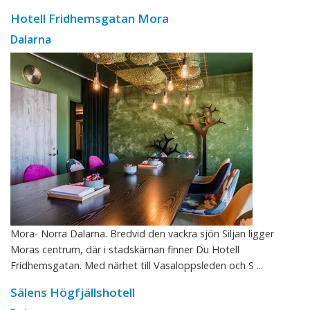
Hotell Fridhemsgatan Mora
Dalarna
Mora- Norra Dalarna. Bredvid den vackra sjön Siljan ligger
Moras centrum, där i stadskärnan finner Du Hotell
Fridhemsgatan. Med närhet till Vasaloppsleden och S ...
Sälens Högfjällshotell