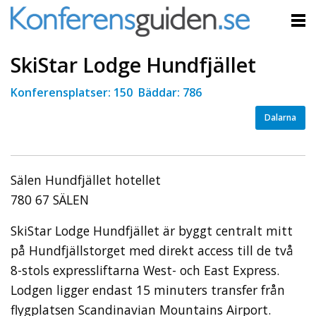
SkiStar Lodge Hundfjället
Konferensplatser: 150 Bäddar: 786
Dalarna
Sälen Hundfjället hotellet
780 67 SÄLEN
SkiStar Lodge Hundfjället är byggt centralt mitt
på Hundfjällstorget med direkt access till de två
8-stols expressliftarna West- och East Express.
Lodgen ligger endast 15 minuters transfer från
flygplatsen Scandinavian Mountains Airport.