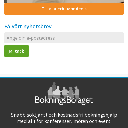
Till alla erbjudanden »
Få vårt nyhetsbrev
Snabb söktjänst och kostnadsfri bokningshjälp
med allt för konferenser, möten och event.