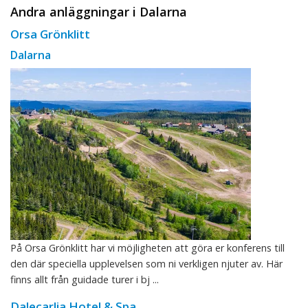
Andra anläggningar i Dalarna
Orsa Grönklitt
Dalarna
På Orsa Grönklitt har vi möjligheten att göra er konferens till
den där speciella upplevelsen som ni verkligen njuter av. Här
finns allt från guidade turer i bj ...
Dalecarlia Hotel & Spa