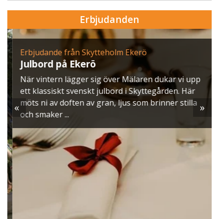
Erbjudanden
Erbjudande från Skytteholm Ekerö
Julbord på Ekerö
När vintern lägger sig över Mälaren dukar vi upp
ett klassiskt svenskt julbord i Skyttegården. Här
möts ni av doften av gran, ljus som brinner stilla
«
»
och smaker ...