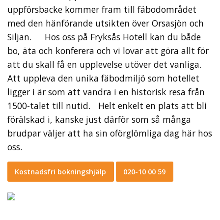
uppförsbacke kommer fram till fäbodområdet
med den hänförande utsikten över Orsasjön och
Siljan. Hos oss på Fryksås Hotell kan du både
bo, äta och konferera och vi lovar att göra allt för
att du skall få en upplevelse utöver det vanliga.
Att uppleva den unika fäbodmiljö som hotellet
ligger i är som att vandra i en historisk resa från
1500-talet till nutid. Helt enkelt en plats att bli
förälskad i, kanske just därför som så många
brudpar väljer att ha sin oförglömliga dag här hos
oss.
Kostnadsfri bokningshjälp
020-10 00 59