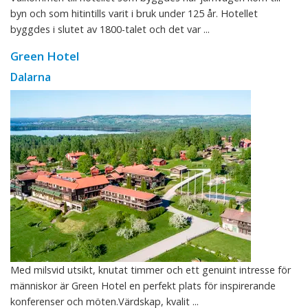
byn och som hitintills varit i bruk under 125 år. Hotellet
byggdes i slutet av 1800-talet och det var ...
Green Hotel
Dalarna
Med milsvid utsikt, knutat timmer och ett genuint intresse för
människor är Green Hotel en perfekt plats för inspirerande
konferenser och möten.Värdskap, kvalit ...