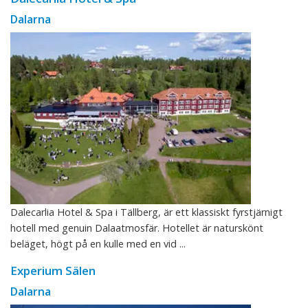
Dalarna
Dalecarlia Hotel & Spa i Tällberg, är ett klassiskt fyrstjärnigt
hotell med genuin Dalaatmosfär. Hotellet är naturskönt
beläget, högt på en kulle med en vid ...
Experium Sälen
Dalarna