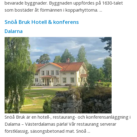
bevarade byggnader. Byggnaden uppfördes på 1630-talet
som bostäder åt förmännen i kopparhyttorna. ...
Snöå Bruk Hotell & konferens
Dalarna
Snöå Bruk är en hotell-, restaurang- och konferensanläggning i
Dalarna – Västerdalarnas pärla! Vår restaurang serverar
förstklassig, säsongsbetonad mat. Snöå ...