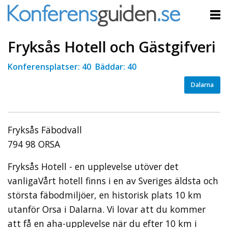
Fryksås Hotell och Gästgifveri
Konferensplatser: 40 Bäddar: 40
Dalarna
Fryksås Fäbodvall
794 98 ORSA
Fryksås Hotell - en upplevelse utöver det
vanligaVårt hotell finns i en av Sveriges äldsta och
största fäbodmiljöer, en historisk plats 10 km
utanför Orsa i Dalarna. Vi lovar att du kommer
att få en aha-upplevelse när du efter 10 km i