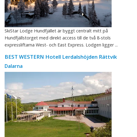
SkiStar Lodge Hundfjället är byggt centralt mitt på
Hundfjällstorget med direkt access till de två 8-stols
expressliftarna West- och East Express. Lodgen ligger ...
BEST WESTERN Hotell Lerdalshöjden Rättvik
Dalarna