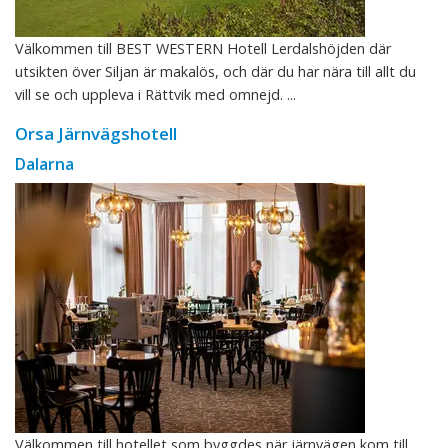
Välkommen till BEST WESTERN Hotell Lerdalshöjden där
utsikten över Siljan är makalös, och där du har nära till allt du
vill se och uppleva i Rättvik med omnejd. ...
Orsa Järnvägshotell
Dalarna
Välkommen till hotellet som byggdes när järnvägen kom till