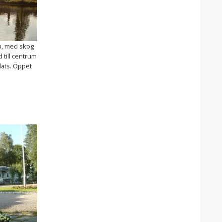
en, med skog
 till centrum
lats. Öppet