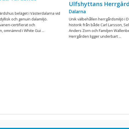
Ulfshyttans Herrgår
Dalarna
ärdshus beläget i Västerdalarna vid
idyllisk och genuin dalamiljö.
Unik välbehållen herrgårdsmiljö i 
Svanen-certifierat och
historik från både Carl Larsson, Se
, omnämnd i White Gui ...
Anders Zorn och Familjen Wallenbe
Herrgården ligger underbart ...