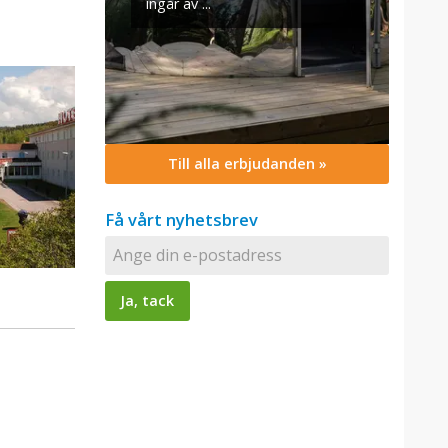
Till alla erbjudanden »
Få vårt nyhetsbrev