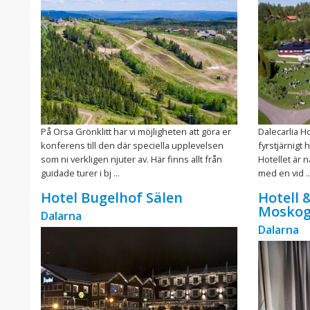
På Orsa Grönklitt har vi möjligheten att göra er
Dalecarlia Ho
konferens till den där speciella upplevelsen
fyrstjärnigt
som ni verkligen njuter av. Här finns allt från
Hotellet är 
guidade turer i bj ...
med en vid ..
Hotel Bugelhof Sälen
Hotell 
Mosko
Dalarna
Dalarna