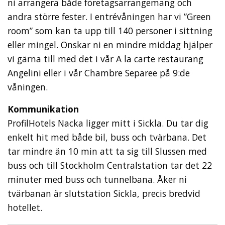
ni arrangera både företagsarrangemang och
andra större fester. I entrévåningen har vi ”Green
room” som kan ta upp till 140 personer i sittning
eller mingel. Önskar ni en mindre middag hjälper
vi gärna till med det i vår A la carte restaurang
Angelini eller i vår Chambre Separee på 9:de
våningen.
Kommunikation
ProfilHotels Nacka ligger mitt i Sickla. Du tar dig
enkelt hit med både bil, buss och tvärbana. Det
tar mindre än 10 min att ta sig till Slussen med
buss och till Stockholm Centralstation tar det 22
minuter med buss och tunnelbana. Åker ni
tvärbanan är slutstation Sickla, precis bredvid
hotellet.