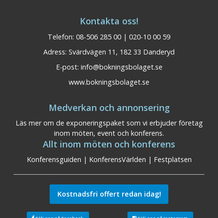
Kontakta oss!
Telefon: 08-506 285 00 | 020-10 00 59
Adress: Svärdvägen 11, 182 33 Danderyd
E-post:
info@bokningsbolaget.se
www.bokningsbolaget.se
Medverkan och annonsering
Läs mer om de exponeringspaket som vi erbjuder företag
inom möten, event och konferens.
Allt inom möten och konferens
Konferensguiden
|
KonferensVärlden
|
Festplatsen
Kostnadsfri offert redan idag!