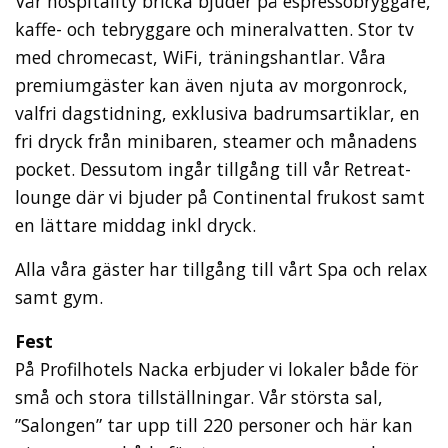
Vår hospitality bricka bjuder på espressobryggare,
kaffe- och tebryggare och mineralvatten. Stor tv
med chromecast, WiFi, träningshantlar. Våra
premiumgäster kan även njuta av morgonrock,
valfri dagstidning, exklusiva badrumsartiklar, en
fri dryck från minibaren, steamer och månadens
pocket. Dessutom ingår tillgång till vår Retreat-
lounge där vi bjuder på Continental frukost samt
en lättare middag inkl dryck.
Alla våra gäster har tillgång till vårt Spa och relax
samt gym.
Fest
På Profilhotels Nacka erbjuder vi lokaler både för
små och stora tillställningar. Vår största sal,
”Salongen” tar upp till 220 personer och här kan