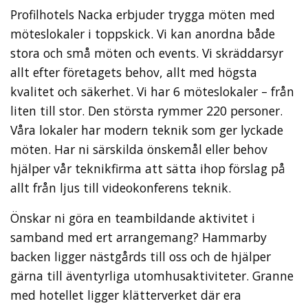
Profilhotels Nacka erbjuder trygga möten med
möteslokaler i toppskick. Vi kan anordna både
stora och små möten och events. Vi skräddarsyr
allt efter företagets behov, allt med högsta
kvalitet och säkerhet. Vi har 6 möteslokaler – från
liten till stor. Den största rymmer 220 personer.
Våra lokaler har modern teknik som ger lyckade
möten. Har ni särskilda önskemål eller behov
hjälper vår teknikfirma att sätta ihop förslag på
allt från ljus till videokonferens teknik.
Önskar ni göra en teambildande aktivitet i
samband med ert arrangemang? Hammarby
backen ligger nästgårds till oss och de hjälper
gärna till äventyrliga utomhusaktiviteter. Granne
med hotellet ligger klätterverket där era