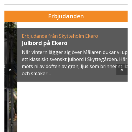
Erbjudanden
Erbjudande från Skytteholm Ekerö
Julbord på Ekerö
När vintern lägger sig över Mälaren dukar vi upp
ett klassiskt svenskt julbord i Skyttegården. Här
möts ni av doften av gran, ljus som brinner stilla
«
»
och smaker ...