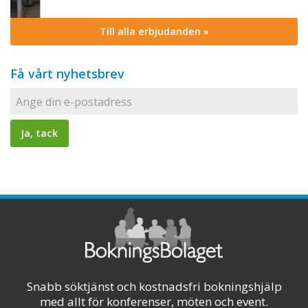
Till alla erbjudanden »
Få vårt nyhetsbrev
Snabb söktjänst och kostnadsfri bokningshjälp
med allt för konferenser, möten och event.