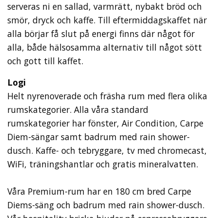
serveras ni en sallad, varmrätt, nybakt bröd och
smör, dryck och kaffe. Till eftermiddagskaffet när
alla börjar få slut på energi finns där något för
alla, både hälsosamma alternativ till något sött
och gott till kaffet.
Logi
Helt nyrenoverade och fräsha rum med flera olika
rumskategorier. Alla våra standard
rumskategorier har fönster, Air Condition, Carpe
Diem-sängar samt badrum med rain shower-
dusch. Kaffe- och tebryggare, tv med chromecast,
WiFi, träningshantlar och gratis mineralvatten.
Våra Premium-rum har en 180 cm bred Carpe
Diems-säng och badrum med rain shower-dusch.