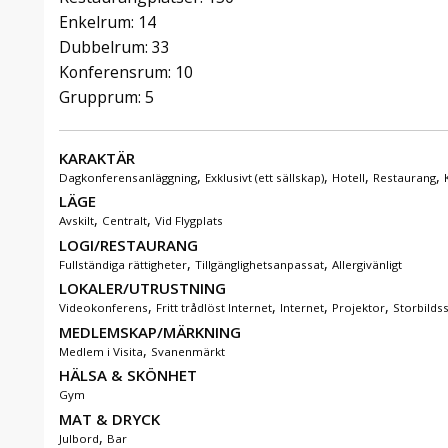
Enkelrum: 14
Dubbelrum: 33
Konferensrum: 10
Grupprum: 5
KARAKTÄR
,
,
,
,
Dagkonferensanläggning
Exklusivt (ett sällskap)
Hotell
Restaurang
LÄGE
,
,
Avskilt
Centralt
Vid Flygplats
LOGI/RESTAURANG
,
,
Fullständiga rättigheter
Tillgänglighetsanpassat
Allergivänligt
LOKALER/UTRUSTNING
,
,
,
,
Videokonferens
Fritt trådlöst Internet
Internet
Projektor
Storbilds
MEDLEMSKAP/MÄRKNING
,
Medlem i Visita
Svanenmärkt
HÄLSA & SKÖNHET
Gym
MAT & DRYCK
,
Julbord
Bar