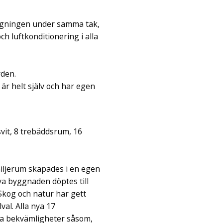
äggningen under samma tak,
ch luftkonditionering i alla
rden.
är helt själv och har egen
vit, 8 trebäddsrum, 16
iljerum skapades i en egen
a byggnaden döptes till
Skog och natur har gett
val. Alla nya 17
la bekvämligheter såsom,