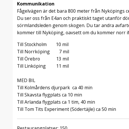
Kommunikation
Fågelvägen är det bara 800 meter från Nyköpings cen
Du ser oss från E4an och praktiskt taget utanför dö
sörmlandsleden genom skogen. Du tar andra avfart
kommer till Nyköping, oavsett om du kommer norr ifr
Till Stockholm 10 mil
Till Norrköping 7 mil
Till Örebro 13 mil
Till Linköping 11 mil
MED BIL
Till Kolmårdens djurpark ca 40 min
Till Skavsta flygplats ca 10 min
Till Arlanda flygplats ca 1 tim, 40 min
Till Tom Tits Experiment (Södertäjle) ca 50 min
Restaurangplatser: 150