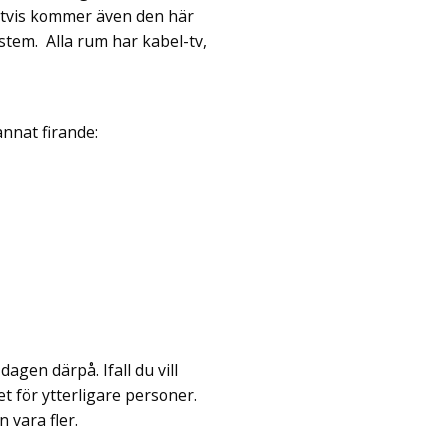
gtvis kommer även den här
stem. Alla rum har kabel-tv,
 annat firande:
agen därpå. Ifall du vill
et för ytterligare personer.
 vara fler.