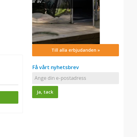
Till alla erbjudanden »
Få vårt nyhetsbrev
n
n