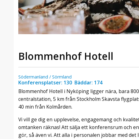
Blommenhof Hotell
Södermanland / Sörmland
Konferensplatser: 130 Bäddar: 174
Blommenhof Hotell i Nyköping ligger nära, bara 80
centralstation, 5 km från Stockholm Skavsta flygplat
40 min från Kolmården.
Vi vill ge dig en upplevelse, engagemang och kvalite
omtanken räknas! Att sälja ett konferensrum och e
gör, så även vi. Att alla i personalen jobbar med det l