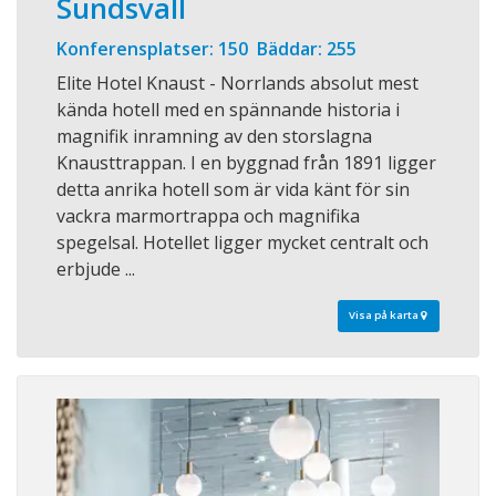
Sundsvall
Konferensplatser: 150 Bäddar: 255
Elite Hotel Knaust - Norrlands absolut mest
kända hotell med en spännande historia i
magnifik inramning av den storslagna
Knausttrappan. I en byggnad från 1891 ligger
detta anrika hotell som är vida känt för sin
vackra marmortrappa och magnifika
spegelsal. Hotellet ligger mycket centralt och
erbjude ...
Visa på karta