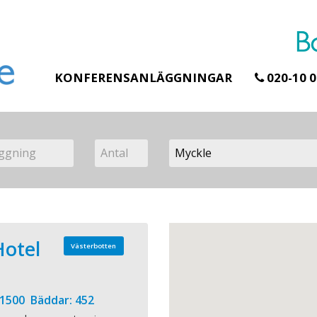
KONFERENSANLÄGGNINGAR
020-10 0
otel
Västerbotten
 1500 Bäddar: 452