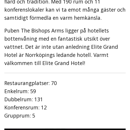
flärd och tradition. Med 190 rum och 11
konferenslokaler kan vi ta emot många gäster och
samtidigt förmedla en varm hemkänsla.
Puben The Bishops Arms ligger på hotellets
bottenvåning med en fantastisk utsikt över
vattnet. Det är inte utan anledning Elite Grand
Hotel är Norrköpings ledande hotell. Varmt
välkommen till Elite Grand Hotel!
Restaurangplatser: 70
Enkelrum: 59
Dubbelrum: 131
Konferensrum: 12
Grupprum: 5