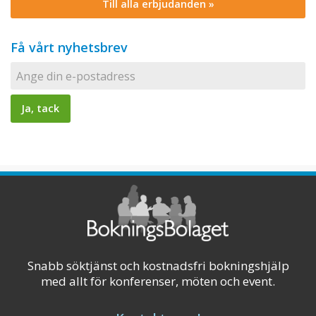
Till alla erbjudanden »
Få vårt nyhetsbrev
Snabb söktjänst och kostnadsfri bokningshjälp
med allt för konferenser, möten och event.