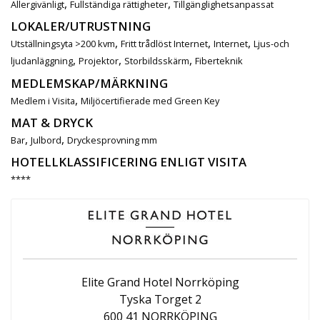
,
,
Allergivänligt
Fullständiga rättigheter
Tillgänglighetsanpassat
LOKALER/UTRUSTNING
,
,
,
Utställningsyta >200 kvm
Fritt trådlöst Internet
Internet
Ljus-och
,
,
,
ljudanläggning
Projektor
Storbildsskärm
Fiberteknik
MEDLEMSKAP/MÄRKNING
,
Medlem i Visita
Miljöcertifierade med Green Key
MAT & DRYCK
,
,
Bar
Julbord
Dryckesprovning mm
HOTELLKLASSIFICERING ENLIGT VISITA
****
Elite Grand Hotel Norrköping
Tyska Torget 2
600 41 NORRKÖPING