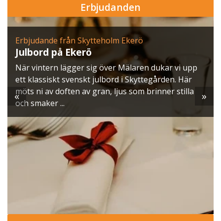
Erbjudanden
Erbjudande från Skytteholm Ekerö
Julbord på Ekerö
När vintern lägger sig över Mälaren dukar vi upp
ett klassiskt svenskt julbord i Skyttegården. Här
möts ni av doften av gran, ljus som brinner stilla
«
»
och smaker ...