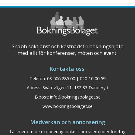
Visa på karta
Snabb söktjänst och kostnadsfri bokningshjälp
med allt för konferenser, möten och event.
Kontakta oss!
Telefon: 08-506 285 00 | 020-10 00 59
Adress: Svärdvägen 11, 182 33 Danderyd
E-post:
info@bokningsbolaget.se
www.bokningsbolaget.se
Medverkan och annonsering
Läs mer om de exponeringspaket som vi erbjuder företag