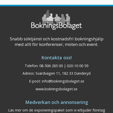
Visa på karta
Snabb söktjänst och kostnadsfri bokningshjälp
med allt för konferenser, möten och event.
Kontakta oss!
Telefon: 08-506 285 00 | 020-10 00 59
Adress: Svärdvägen 11, 182 33 Danderyd
E-post:
info@bokningsbolaget.se
www.bokningsbolaget.se
Medverkan och annonsering
Läs mer om de exponeringspaket som vi erbjuder företag