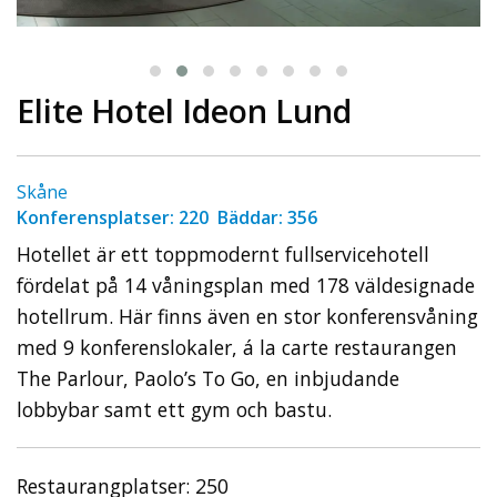
Elite Hotel Ideon Lund
Skåne
Konferensplatser: 220 Bäddar: 356
Hotellet är ett toppmodernt fullservicehotell
fördelat på 14 våningsplan med 178 väldesignade
hotellrum. Här finns även en stor konferensvåning
med 9 konferenslokaler, á la carte restaurangen
The Parlour, Paolo’s To Go, en inbjudande
lobbybar samt ett gym och bastu.
Restaurangplatser: 250