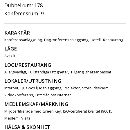
Dubbelrum: 178
Konferensrum: 9
KARAKTÄR
,
,
,
Konferensanläggning
Dagkonferensanläggning
Hotell
Restaurang
LÄGE
Avskilt
LOGI/RESTAURANG
,
,
Allergivänligt
Fullständiga rättigheter
Tillgänglighetsanpassat
LOKALER/UTRUSTNING
,
,
,
,
Internet
Ljus-och ljudanläggning
Projektor
Storbildsskärm
,
Videokonferens
Fritt trådlöst Internet
MEDLEMSKAP/MÄRKNING
,
,
Miljöcertifierade med Green Key
ISO-certifierat kvalitet (9001)
Medlem i Visita
HÄLSA & SKÖNHET