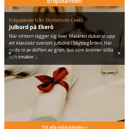
Erbjudanden
Erbjudande från Skytteholm Ekerö
Julbord på Ekerö
När vintern lägger sig över Mälaren dukar vi upp
ett klassiskt svenskt julbord i Skyttegården. Här
möts ni av doften av gran, ljus som brinner stilla
«
»
och smaker ...
Till alla erbjudanden »