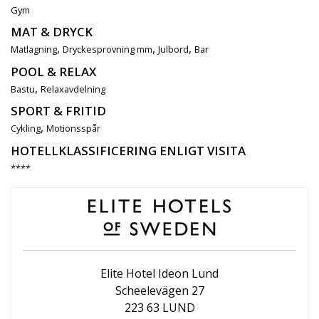
Gym
MAT & DRYCK
,
,
,
Matlagning
Dryckesprovning mm
Julbord
Bar
POOL & RELAX
,
Bastu
Relaxavdelning
SPORT & FRITID
,
Cykling
Motionsspår
HOTELLKLASSIFICERING ENLIGT VISITA
****
Elite Hotel Ideon Lund
Scheelevägen 27
223 63 LUND