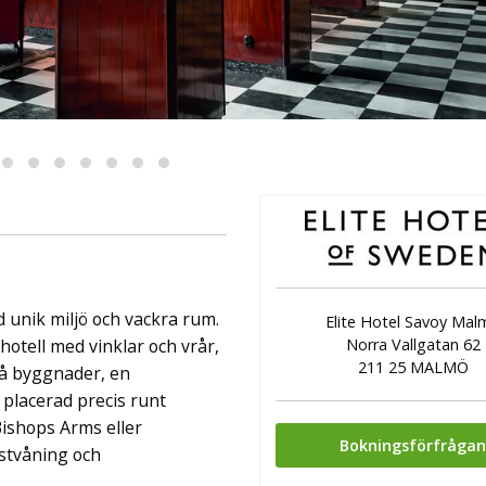
 unik miljö och vackra rum.
Elite Hotel Savoy Mal
 hotell med vinklar och vrår,
Norra Vallgatan 62
211 25 MALMÖ
två byggnader, en
placerad precis runt
ishops Arms eller
Bokningsförfråga
stvåning och