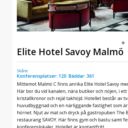
Elite Hotel Savoy Malmö
Skåne
Konferensplatser: 120 Bäddar: 361
Mittemot Malmö C finns anrika Elite Hotel Savoy med
Här bor du vid kanalen, nära butiker och nöjen, i ett
kristallkronor och rejäl takhöjd. Hotellet består av 
huvudbyggnad och en närliggande fastighet som är 
hörnet. Njut av mat och dryck på gastropuben The B
restaurang SAVOY. Här finns gym och bastu samt fe
konferenslokaler. Hotellet är kontantfritt.