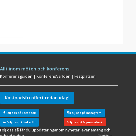
Allt inom möten och konferens
Konferensguiden
|
KonferensVärlden
|
Festplatsen
Kostnadsfri offert redan idag!
Följ oss på Facebook
Följ oss på Instagram
Följ oss på LinkedIn
Följ oss på Mynewsdesk
Följ oss så får du uppdateringar om nyheter, evenemang och
erbjudanden.