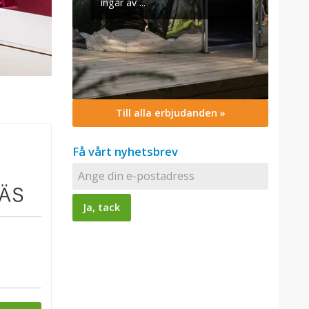
Till alla erbjudanden »
Få vårt nyhetsbrev