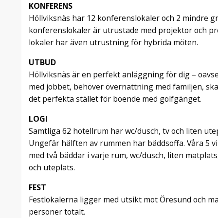
KONFERENS
Höllviksnäs har 12 konferenslokaler och 2 mindre 
konferenslokaler är utrustade med projektor och pr
lokaler har även utrustning för hybrida möten.
UTBUD
Höllviksnäs är en perfekt anläggning för dig – oavs
med jobbet, behöver övernattning med familjen, skal
det perfekta stället för boende med golfgänget.
LOGI
Samtliga 62 hotellrum har wc/dusch, tv och liten ute
Ungefär hälften av rummen har bäddsoffa. Våra 5 vi
med två bäddar i varje rum, wc/dusch, liten matplat
och uteplats.
FEST
Festlokalerna ligger med utsikt mot Öresund och ma
personer totalt.