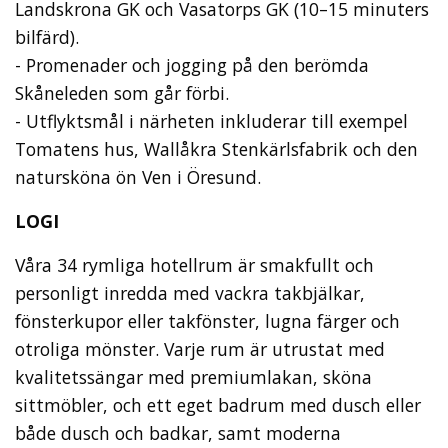
Landskrona GK och Vasatorps GK (10–15 minuters
bilfärd).
- Promenader och jogging på den berömda
Skåneleden som går förbi.
- Utflyktsmål i närheten inkluderar till exempel
Tomatens hus, Wallåkra Stenkärlsfabrik och den
natursköna ön Ven i Öresund.
LOGI
Våra 34 rymliga hotellrum är smakfullt och
personligt inredda med vackra takbjälkar,
fönsterkupor eller takfönster, lugna färger och
otroliga mönster. Varje rum är utrustat med
kvalitetssängar med premiumlakan, sköna
sittmöbler, och ett eget badrum med dusch eller
både dusch och badkar, samt moderna