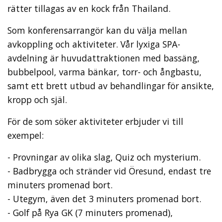
rätter tillagas av en kock från Thailand.
Som konferensarrangör kan du välja mellan
avkoppling och aktiviteter. Vår lyxiga SPA-
avdelning är huvudattraktionen med bassäng,
bubbelpool, varma bänkar, torr- och ångbastu,
samt ett brett utbud av behandlingar för ansikte,
kropp och själ.
För de som söker aktiviteter erbjuder vi till
exempel:
- Provningar av olika slag, Quiz och mysterium.
- Badbrygga och stränder vid Öresund, endast tre
minuters promenad bort.
- Utegym, även det 3 minuters promenad bort.
- Golf på Rya GK (7 minuters promenad),