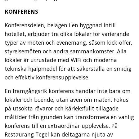
KONFERENS
Konferensdelen, belägen i en byggnad intill
hotellet, erbjuder tre olika lokaler för varierande
typer av möten och evenemang, såsom kick-offer,
styrelsemöten och andra sammankomster. Alla
lokaler är utrustade med WiFi och moderna
tekniska hjälpmedel för att säkerställa en smidig
och effektiv konferensupplevelse.
En framgångsrik konferens handlar inte bara om
lokaler och boende, utan även om maten. Fokus
på utsökta råvaror och kärleksfullt tillagade
måltider från grunden kan transformera en vanlig
konferens till en extraordinär upplevelse. På
Restaurang Tegel kan deltagarna njuta av