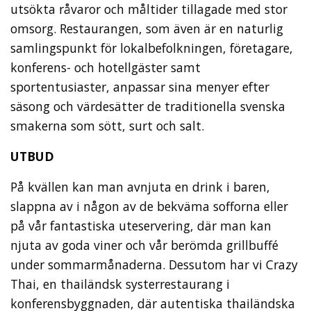
utsökta råvaror och måltider tillagade med stor
omsorg. Restaurangen, som även är en naturlig
samlingspunkt för lokalbefolkningen, företagare,
konferens- och hotellgäster samt
sportentusiaster, anpassar sina menyer efter
säsong och värdesätter de traditionella svenska
smakerna som sött, surt och salt.
UTBUD
På kvällen kan man avnjuta en drink i baren,
slappna av i någon av de bekväma sofforna eller
på vår fantastiska uteservering, där man kan
njuta av goda viner och vår berömda grillbuffé
under sommarmånaderna. Dessutom har vi Crazy
Thai, en thailändsk systerrestaurang i
konferensbyggnaden, där autentiska thailändska