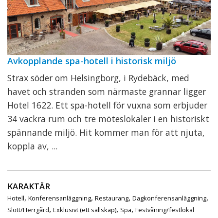
Avkopplande spa-hotell i historisk miljö
Strax söder om Helsingborg, i Rydebäck, med
havet och stranden som närmaste grannar ligger
Hotel 1622. Ett spa-hotell för vuxna som erbjuder
34 vackra rum och tre möteslokaler i en historiskt
spännande miljö. Hit kommer man för att njuta,
koppla av, ...
KARAKTÄR
,
,
,
,
Hotell
Konferensanläggning
Restaurang
Dagkonferensanläggning
,
,
,
Slott/Herrgård
Exklusivt (ett sällskap)
Spa
Festvåning/festlokal