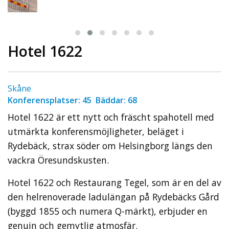
Hotel 1622
Skåne
Konferensplatser: 45 Bäddar: 68
Hotel 1622 är ett nytt och fräscht spahotell med
utmärkta konferensmöjligheter, beläget i
Rydebäck, strax söder om Helsingborg längs den
vackra Öresundskusten.
Hotel 1622 och Restaurang Tegel, som är en del av
den helrenoverade ladulängan på Rydebäcks Gård
(byggd 1855 och numera Q-märkt), erbjuder en
genuin och gemytlig atmosfär.