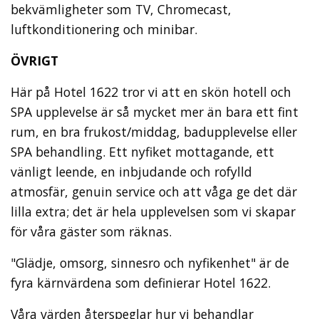
bekvämligheter som TV, Chromecast,
luftkonditionering och minibar.
ÖVRIGT
Här på Hotel 1622 tror vi att en skön hotell och
SPA upplevelse är så mycket mer än bara ett fint
rum, en bra frukost/middag, badupplevelse eller
SPA behandling. Ett nyfiket mottagande, ett
vänligt leende, en inbjudande och rofylld
atmosfär, genuin service och att våga ge det där
lilla extra; det är hela upplevelsen som vi skapar
för våra gäster som räknas.
"Glädje, omsorg, sinnesro och nyfikenhet" är de
fyra kärnvärdena som definierar Hotel 1622.
Våra värden återspeglar hur vi behandlar