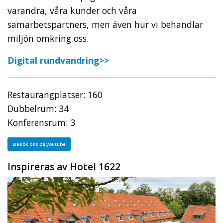
varandra, våra kunder och våra
samarbetspartners, men även hur vi behandlar
miljön omkring oss.
Digital rundvandring>>
Restaurangplatser: 160
Dubbelrum: 34
Konferensrum: 3
Besök oss på youtube
Inspireras av Hotel 1622