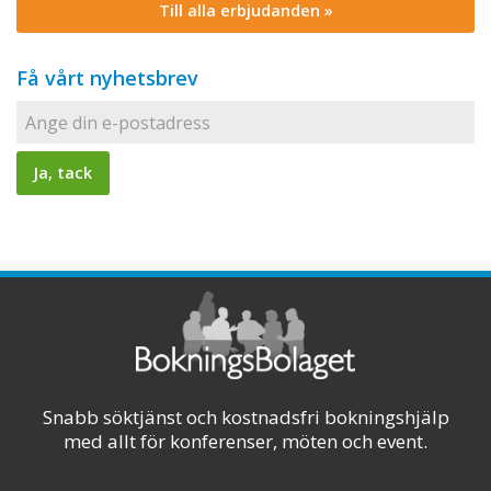
Till alla erbjudanden »
Få vårt nyhetsbrev
Snabb söktjänst och kostnadsfri bokningshjälp
med allt för konferenser, möten och event.